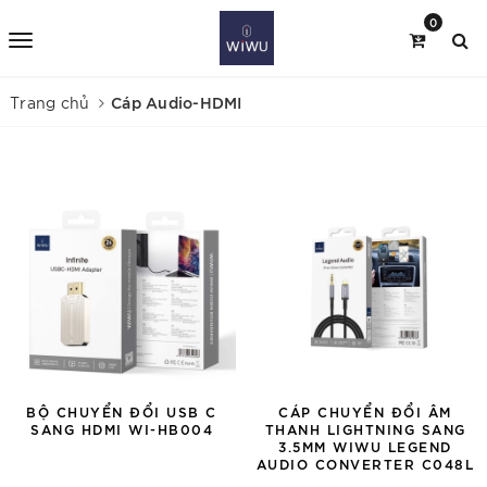
0
Cáp Audio-HDMI
Trang chủ
BỘ CHUYỂN ĐỔI USB C
CÁP CHUYỂN ĐỔI ÂM
SANG HDMI WI-HB004
THANH LIGHTNING SANG
3.5MM WIWU LEGEND
AUDIO CONVERTER C048L