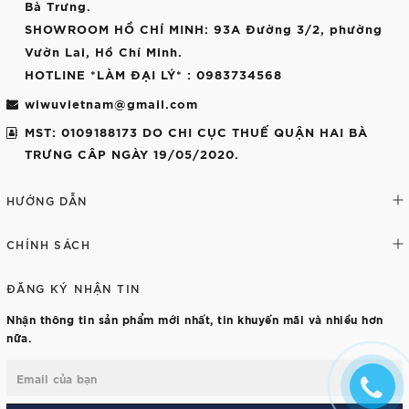
Bà Trưng.
SHOWROOM HỒ CHÍ MINH
: 93A Đường 3/2, phường
Vườn Lai, Hồ Chí Minh.
HOTLINE *LÀM ĐẠI LÝ*
: 0983734568
wiwuvietnam@gmail.com
MST: 0109188173 DO CHI CỤC THUẾ QUẬN HAI BÀ
TRƯNG CÂP NGÀY 19/05/2020.
HƯỚNG DẪN
CHÍNH SÁCH
ĐĂNG KÝ NHẬN TIN
Nhận thông tin sản phẩm mới nhất, tin khuyến mãi và nhiều hơn
nữa.