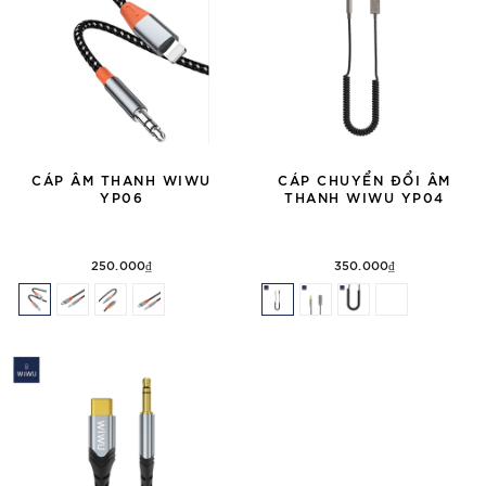
CÁP ÂM THANH WIWU
CÁP CHUYỂN ĐỔI ÂM
YP06
THANH WIWU YP04
250.000₫
350.000₫