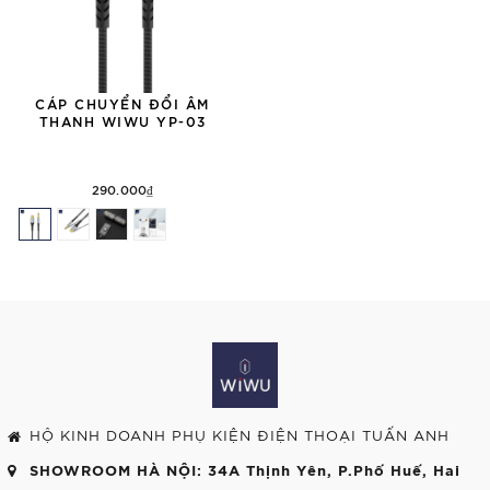
CÁP CHUYỂN ĐỔI ÂM
THANH WIWU YP-03
290.000₫
HỘ KINH DOANH PHỤ KIỆN ĐIỆN THOẠI TUẤN ANH
SHOWROOM HÀ NỘI
: 34A Thịnh Yên, P.Phố Huế, Hai