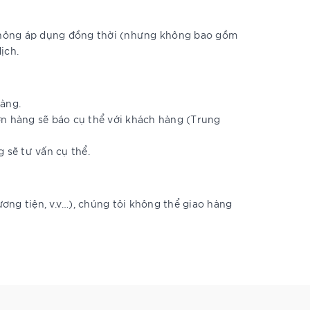
 không áp dụng đồng thời (nhưng không bao gồm
ịch.
hàng.
ơn hàng sẽ báo cụ thể với khách hàng (Trung
 sẽ tư vấn cụ thể.
ương tiện, v.v…), chúng tôi không thể giao hàng