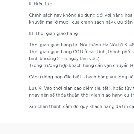
II. Hiệu lực
Chính sách này không áp dụng đối với hàng hóa
khuyến mại ở mục I của chính sách này), ưu tiên
III. Thời gian giao hàng
Thời gian giao hàng tại Nội thành Hà Nội từ 3-4
Thời gian giao hàng COD ở các tỉnh, thành phố s
bình khoảng 2 – 5 ngày làm việc)
Trong trường hợp khách hàng cần vận chuyển HỎA
Các trường hợp đặc biệt, khách hàng vui lòng li
Lưu ý: Vào thời gian cao điểm (lễ, tết), hoặc tù
ngay nên sẽ thỏa thuận thời gian giao hàng cụ t
Xin chân thành cảm ơn quý khách hàng đã tin cậ