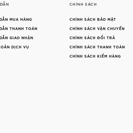
 DẪN
CHÍNH SÁCH
DẪN MUA HÀNG
CHÍNH SÁCH BẢO MẬT
DẪN THANH TOÁN
CHÍNH SÁCH VẬN CHUYỂN
DẪN GIAO NHẬN
CHÍNH SÁCH ĐỔI TRẢ
HOẢN DỊCH VỤ
CHÍNH SÁCH THANH TOÁN
CHÍNH SÁCH KIỂM HÀNG