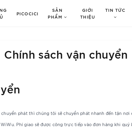
NG
SẢN
GIỚI
TIN TỨC
PICOCICI
Ủ
PHẨM
THIỆU
Chính sách vận chuyển
uyển
u chuyển phát thì chúng tôi sẽ chuyển phát nhanh đến tận nơi
 WiWu. Phí giao sẽ được công trực tiếp vào đơn hàng khi quý 