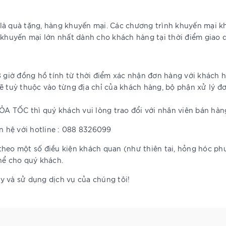
 là quà tặng, hàng khuyến mại. Các chương trình khuyến mại
 khuyến mại lớn nhất dành cho khách hàng tại thời điểm giao d
8 giờ đồng hồ tính từ thời điểm xác nhận đơn hàng với khách 
ẽ tuỳ thuộc vào từng địa chỉ của khách hàng, bộ phận xử lý đ
 TỐC thì quý khách vui lòng trao đổi với nhân viên bán hàng
ên hệ với hotline : 088 8326099
y theo một số điều kiện khách quan (như thiên tai, hỏng hóc ph
hể cho quý khách.
y và sử dụng dịch vụ của chúng tôi!