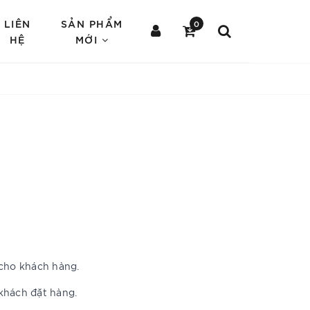
LIÊN
SẢN PHẨM
0
HỆ
MỚI
 cho khách hàng.
khách đặt hàng.