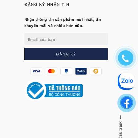
ĐĂNG KÝ NHẬN TIN
Nhận thông tin sản phẩm mới nhất, tin
khuyến mãi và nhiều hơn nữa.
ĐĂNG KÝ
Lên đầu trang