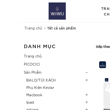
TRA
CH
Tất cả sản phẩm
Trang chủ
DANH MỤC
Xếp the
Trang chủ
PICOCICI
Sản Phẩm
BALO/TÚI XÁCH
Phụ Kiện Kevlar
Macbook
Ipad
iphone