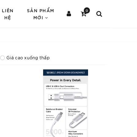
LIÊN
SẢN PHẨM
0
HỆ
MỚI
Giá cao xuống thấp