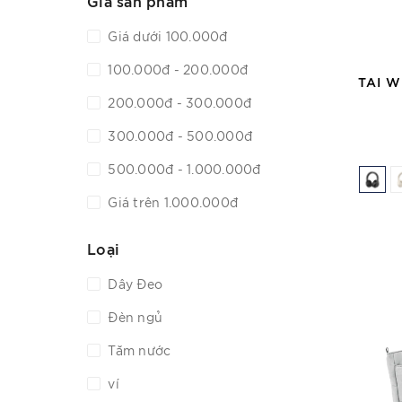
Giá sản phẩm
Giá dưới 100.000đ
100.000đ - 200.000đ
TAI 
200.000đ - 300.000đ
300.000đ - 500.000đ
500.000đ - 1.000.000đ
Giá trên 1.000.000đ
Loại
Dây Đeo
Đèn ngủ
Tăm nước
ví