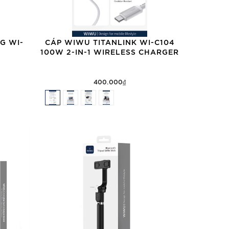
G WI-
CÁP WIWU TITANLINK WI-C104
100W 2-IN-1 WIRELESS CHARGER
400.000₫