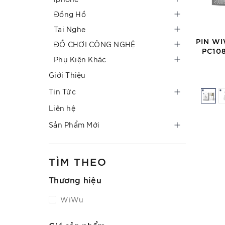
Đồng Hồ
Tai Nghe
PIN W
ĐỒ CHƠI CÔNG NGHỆ
PC10
Phụ Kiện Khác
Giới Thiệu
Tin Tức
Liên hệ
Sản Phẩm Mới
TÌM THEO
Thương hiệu
WiWu