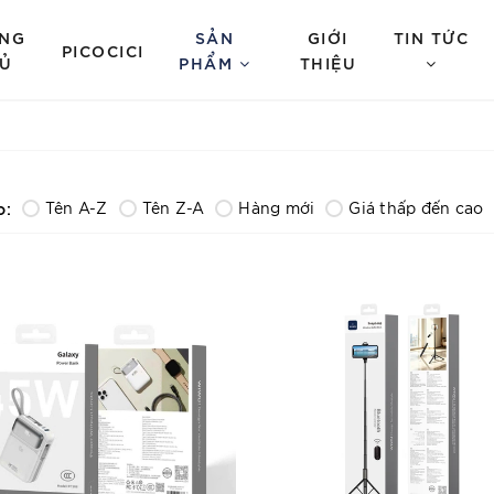
NG
SẢN
GIỚI
TIN TỨC
PICOCICI
Ủ
PHẨM
THIỆU
o:
Tên A-Z
Tên Z-A
Hàng mới
Giá thấp đến cao