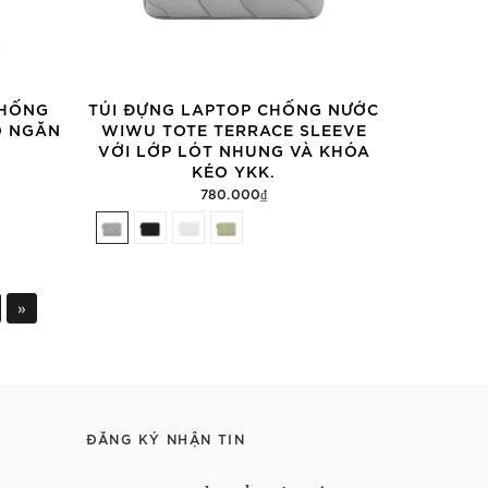
CHỐNG
TÚI ĐỰNG LAPTOP CHỐNG NƯỚC
Ó NGĂN
WIWU TOTE TERRACE SLEEVE
VỚI LỚP LÓT NHUNG VÀ KHÓA
KÉO YKK.
780.000₫
»
ĐĂNG KÝ NHẬN TIN