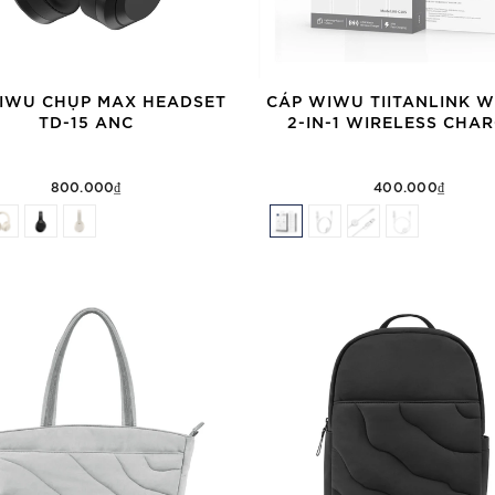
WIWU CHỤP MAX HEADSET
CÁP WIWU TIITANLINK W
TD-15 ANC
2-IN-1 WIRELESS CHA
800.000₫
400.000₫