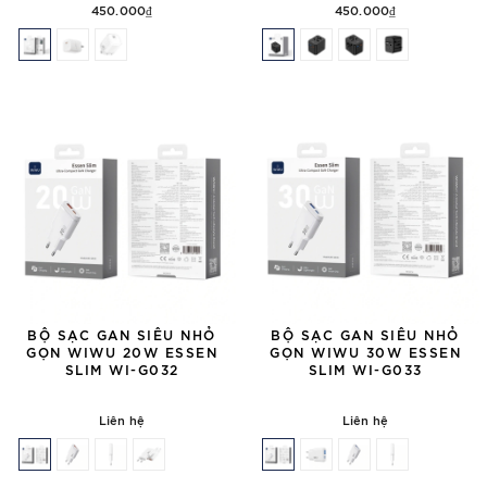
450.000₫
450.000₫
BỘ SẠC GAN SIÊU NHỎ
BỘ SẠC GAN SIÊU NHỎ
GỌN WIWU 20W ESSEN
GỌN WIWU 30W ESSEN
SLIM WI-G032
SLIM WI-G033
Liên hệ
Liên hệ