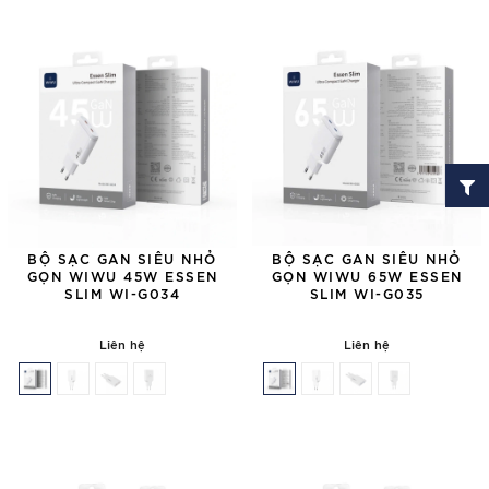
BỘ SẠC GAN SIÊU NHỎ
BỘ SẠC GAN SIÊU NHỎ
GỌN WIWU 45W ESSEN
GỌN WIWU 65W ESSEN
SLIM WI-G034
SLIM WI-G035
Liên hệ
Liên hệ