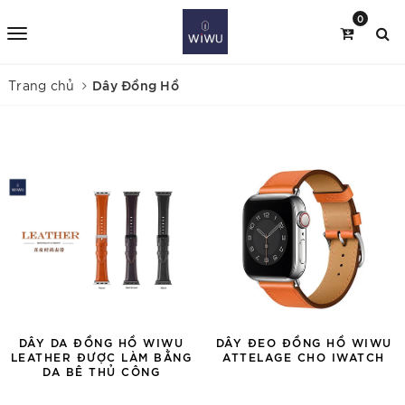
0
Dây Đồng Hồ
Trang chủ
DÂY DA ĐỒNG HỒ WIWU
DÂY ĐEO ĐỒNG HỒ WIWU
LEATHER ĐƯỢC LÀM BẰNG
ATTELAGE CHO IWATCH
DA BÊ THỦ CÔNG