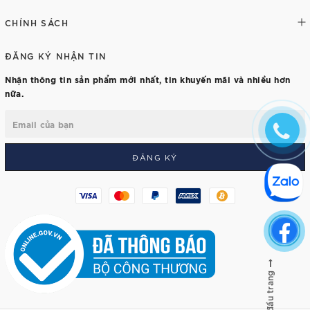
CHÍNH SÁCH
ĐĂNG KÝ NHẬN TIN
Nhận thông tin sản phẩm mới nhất, tin khuyến mãi và nhiều hơn
nữa.
ĐĂNG KÝ
Lên đầu trang