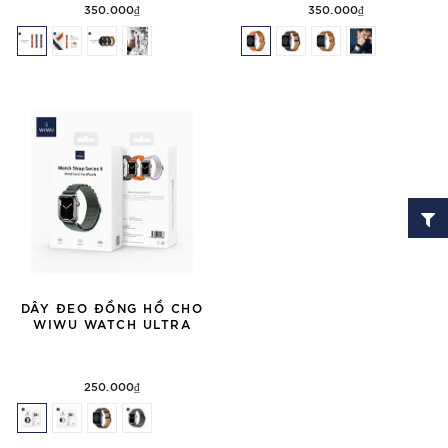
350.000₫
350.000₫
DÂY ĐEO ĐỒNG HỒ CHO
WIWU WATCH ULTRA
250.000₫