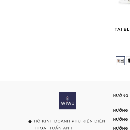
TAI B
HƯỚNG
HƯỚNG 
HƯỚNG 
HỘ KINH DOANH PHỤ KIỆN ĐIỆN
THOẠI TUẤN ANH
HƯỚNG 