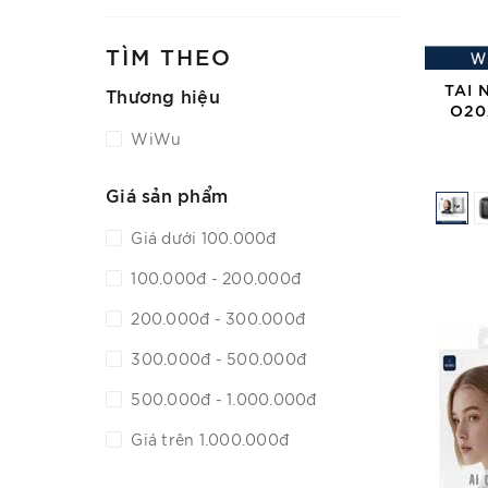
TÌM THEO
TAI
Thương hiệu
O20
WiWu
Giá sản phẩm
Giá dưới 100.000đ
100.000đ - 200.000đ
200.000đ - 300.000đ
300.000đ - 500.000đ
500.000đ - 1.000.000đ
Giá trên 1.000.000đ