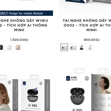
 NGHE KHÔNG DÂY WIWU
TAI NGHE KHÔNG DÂY 
2 – TÍCH HỢP AI THÔNG
O502 – TÍCH HỢP AI T
MINH
MINH
1.300.000₫
850.000₫