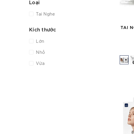
Loại
Tai Nghe
TAI 
Kích thước
Lớn
Nhỏ
Vừa