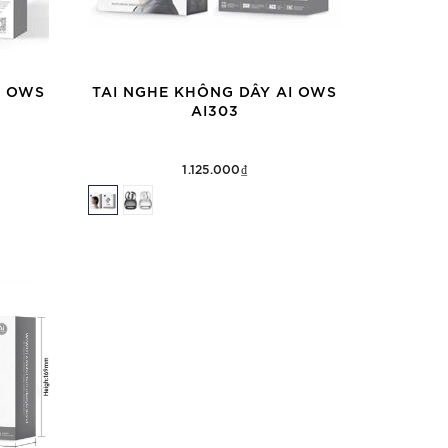
I OWS
TAI NGHE KHÔNG DÂY AI OWS
AI303
1.125.000₫