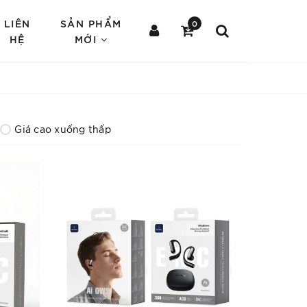
LIÊN
SẢN PHẨM
0
HỆ
MỚI
Giá cao xuống thấp