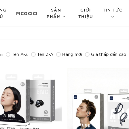
NG
SẢN
GIỚI
TIN TỨC
PICOCICI
Ủ
PHẨM
THIỆU
o:
Tên A-Z
Tên Z-A
Hàng mới
Giá thấp đến cao