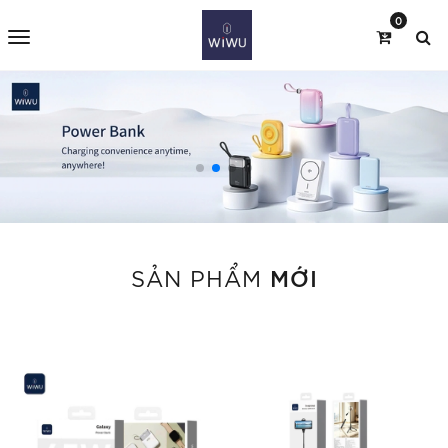
0
MỚI
SẢN PHẨM