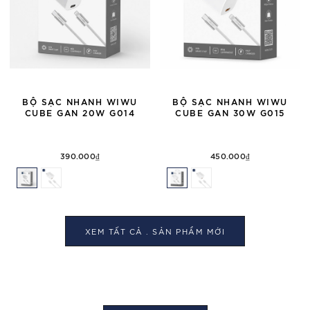
BỘ SẠC NHANH WIWU
BỘ SẠC NHANH WIWU
CUBE GAN 20W G014
CUBE GAN 30W G015
390.000₫
450.000₫
XEM TẤT CẢ . SẢN PHẨM
MỚI