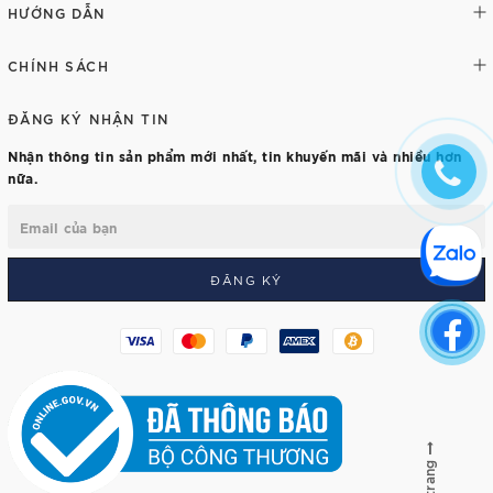
HƯỚNG DẪN
CHÍNH SÁCH
ĐĂNG KÝ NHẬN TIN
Nhận thông tin sản phẩm mới nhất, tin khuyến mãi và nhiều hơn
nữa.
ĐĂNG KÝ