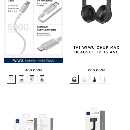
CÁP WIWU TITANLINK WI-
TAI WIWU CHỤP MAX
C104 100W 2-IN-1
HEADSET TD-15 ANC
WIRELESS CHARGER
400.000₫
800.000₫