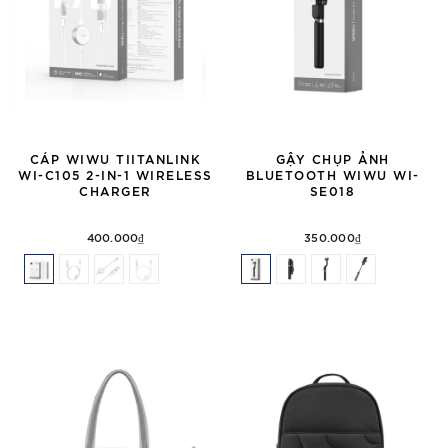
CÁP WIWU TIITANLINK
GẬY CHỤP ẢNH
WI-C105 2-IN-1 WIRELESS
BLUETOOTH WIWU WI-
CHARGER
SE018
400.000₫
350.000₫