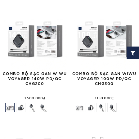
COMBO BỘ SẠC GAN WIWU
COMBO BỘ SẠC GAN WIWU
VOYAGER 140W PD/QC
VOYAGER 100W PD/QC
CHG200
CHG300
1.500.000₫
1.150.000₫