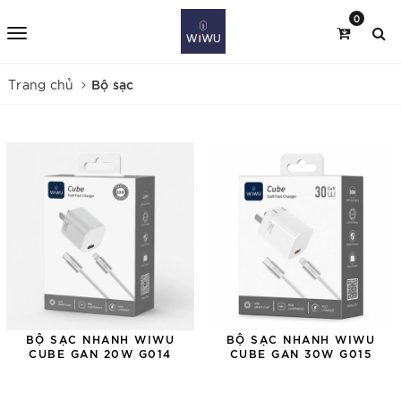
0
Bộ sạc
Trang chủ
BỘ SẠC NHANH WIWU
BỘ SẠC NHANH WIWU
CUBE GAN 20W G014
CUBE GAN 30W G015