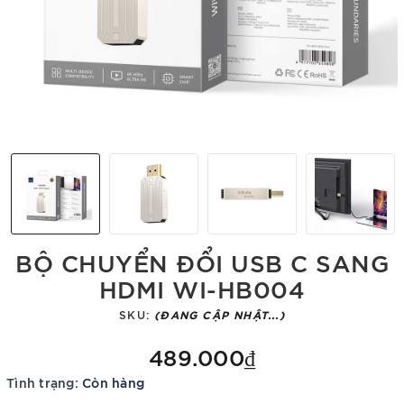
BỘ CHUYỂN ĐỔI USB C SANG
HDMI WI-HB004
SKU:
(ĐANG CẬP NHẬT...)
489.000₫
Tình trạng:
Còn hàng