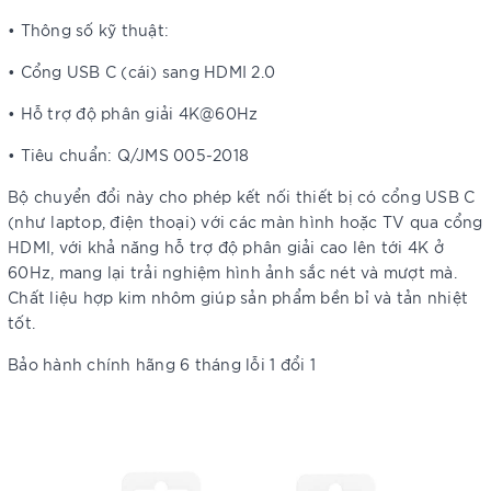
• Thông số kỹ thuật:
• Cổng USB C (cái) sang HDMI 2.0
• Hỗ trợ độ phân giải 4K@60Hz
• Tiêu chuẩn: Q/JMS 005-2018
Bộ chuyển đổi này cho phép kết nối thiết bị có cổng USB C
(như laptop, điện thoại) với các màn hình hoặc TV qua cổng
HDMI, với khả năng hỗ trợ độ phân giải cao lên tới 4K ở
60Hz, mang lại trải nghiệm hình ảnh sắc nét và mượt mà.
Chất liệu hợp kim nhôm giúp sản phẩm bền bỉ và tản nhiệt
tốt.
Bảo hành chính hãng 6 tháng lỗi 1 đổi 1