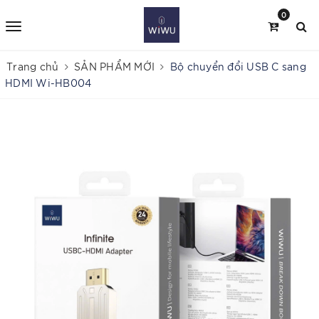
0
Trang chủ
SẢN PHẨM MỚI
Bộ chuyển đổi USB C sang
HDMI Wi-HB004