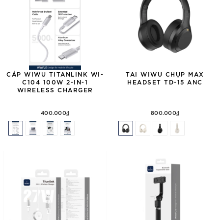
CÁP WIWU TITANLINK WI-
TAI WIWU CHỤP MAX
C104 100W 2-IN-1
HEADSET TD-15 ANC
WIRELESS CHARGER
400.000₫
800.000₫