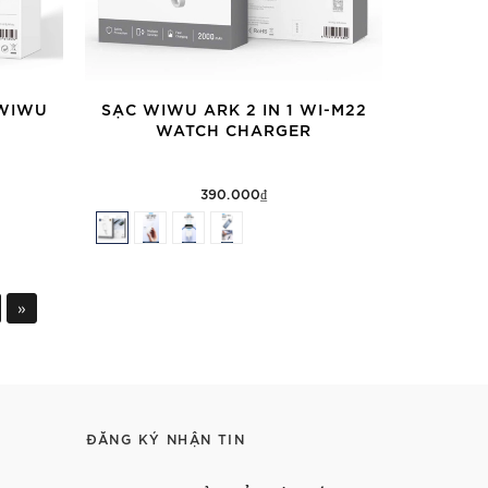
 WIWU
SẠC WIWU ARK 2 IN 1 WI-M22
WATCH CHARGER
390.000₫
»
ĐĂNG KÝ NHẬN TIN