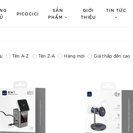
NG
SẢN
GIỚI
TIN TỨC
PICOCICI
Ủ
PHẨM
THIỆU
o:
Tên A-Z
Tên Z-A
Hàng mới
Giá thấp đến cao