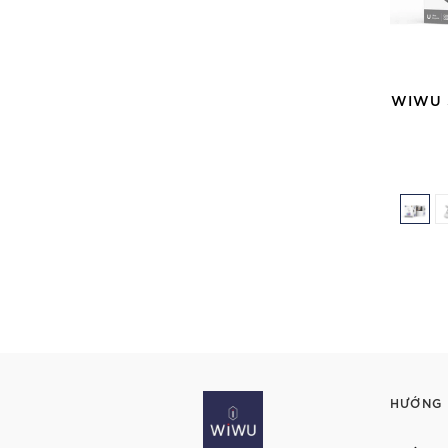
WIWU 
HƯỚNG