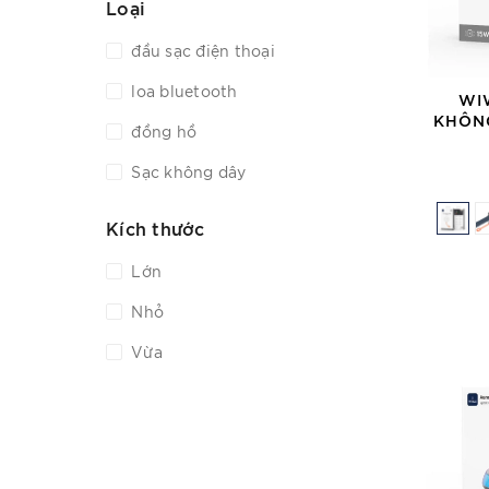
Loại
đầu sạc điện thoại
loa bluetooth
WI
KHÔNG
đồng hồ
Sạc không dây
Kích thước
Lớn
Nhỏ
Vừa