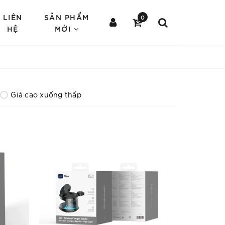
LIÊN
SẢN PHẨM
0
HỆ
MỚI
Giá cao xuống thấp