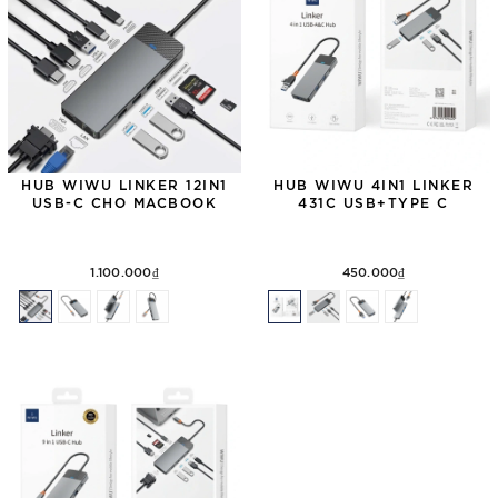
HUB WIWU LINKER 12IN1
HUB WIWU 4IN1 LINKER
USB-C CHO MACBOOK
431C USB+TYPE C
1.100.000₫
450.000₫