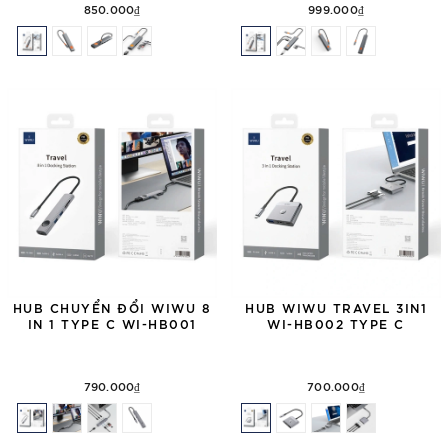
850.000₫
999.000₫
HUB CHUYỂN ĐỔI WIWU 8
HUB WIWU TRAVEL 3IN1
IN 1 TYPE C WI-HB001
WI-HB002 TYPE C
790.000₫
700.000₫