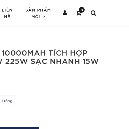
LIÊN
SẢN PHẨM
0
HỆ
MỚI
 10000MAH TÍCH HỢP
W 225W SẠC NHANH 15W
Trắng