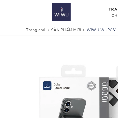
TRA
CH
Trang chủ
SẢN PHẨM MỚI
WiWU Wi-P061 