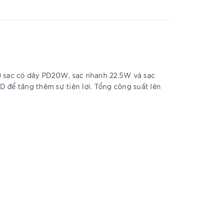
ợ sạc có dây PD20W, sạc nhanh 22.5W và sạc
D để tăng thêm sự tiện lợi. Tổng công suất lên