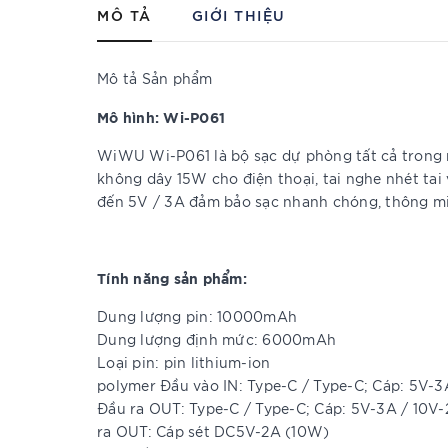
MÔ TẢ
GIỚI THIỆU
Mô tả Sản phẩm
Mô hình: Wi-P061
WiWU Wi-P061 là bộ sạc dự phòng tất cả trong 
không dây 15W cho điện thoại, tai nghe nhét tai 
đến 5V / 3A đảm bảo sạc nhanh chóng, thông minh
Tính năng sản phẩm:
Dung lượng pin: 10000mAh
Dung lượng định mức: 6000mAh
Loại pin: pin lithium-ion
polymer Đầu vào IN: Type-C / Type-C; Cáp: 5V-3
Đầu ra OUT: Type-C / Type-C; Cáp: 5V-3A / 10V-
ra OUT: Cáp sét DC5V-2A (10W)