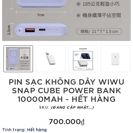
PIN SẠC KHÔNG DÂY WIWU
SNAP CUBE POWER BANK
10000MAH - HẾT HÀNG
SKU:
(ĐANG CẬP NHẬT...)
700.000₫
Tình trạng:
Hết hàng