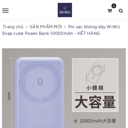
0
Trang chủ
SẢN PHẨM MỚI
Pin sạc không dây WiWU
Snap cube Power Bank 10000mAh - HẾT HÀNG