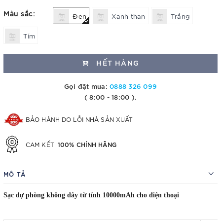
Màu sắc:
Đen
Xanh than
Trắng
Tím
HẾT HÀNG
Gọi đặt mua:
0888 326 099
( 8:00 - 18:00 ).
BẢO HÀNH DO LỖI NHÀ SẢN XUẤT
100% CHÍNH HÃNG
CAM KẾT
MÔ TẢ
Sạc dự phòng không dây từ tính 10000mAh cho điện thoại