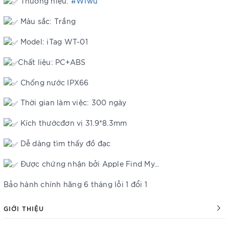
Thương hiệu:
#Wiwu
Màu sắc: Trắng
Model: iTag WT-01
Chất liệu: PC+ABS
Chống nước IPX66
Thời gian làm việc: 300 ngày
Kích thướcđơn vị 31.9*8.3mm
Dễ dàng tìm thấy đồ đạc
Được chứng nhận bởi Apple Find My...
Bảo hành chính hãng 6 tháng lỗi 1 đổi 1
GIỚI THIỆU