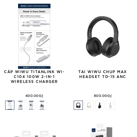
CÁP WIWU TITANLINK WI-
TAI WIWU CHỤP MAX
C104 100W 2-IN-1
HEADSET TD-15 ANC
WIRELESS CHARGER
400.000₫
800.000₫