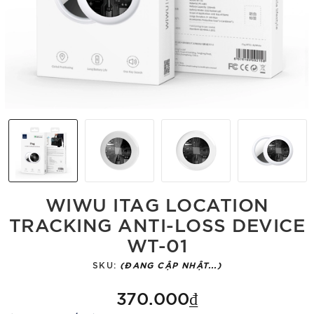
WIWU ITAG LOCATION
TRACKING ANTI-LOSS DEVICE
WT-01
SKU:
(ĐANG CẬP NHẬT...)
370.000₫