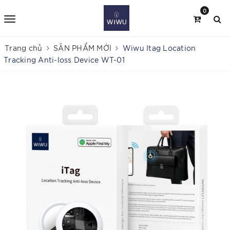
0
Trang chủ
SẢN PHẨM MỚI
Wiwu Itag Location
Tracking Anti-loss Device WT-01