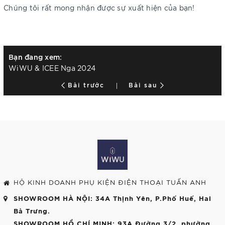
Chúng tôi rất mong nhận được sự xuất hiện của bạn!
Bạn đang xem:
WiWU & ICEE Nga 2024
Bài trước
Bài sau
HỘ KINH DOANH PHỤ KIỆN ĐIỆN THOẠI TUẤN ANH
SHOWROOM HÀ NỘI
: 34A Thịnh Yên, P.Phố Huế, Hai
Bà Trưng.
SHOWROOM HỒ CHÍ MINH
: 93A Đường 3/2, phường