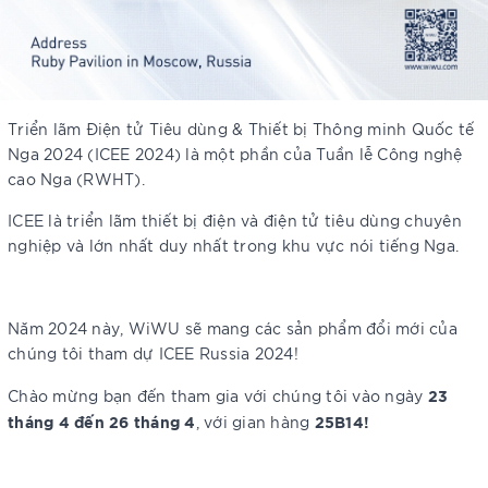
Triển lãm Điện tử Tiêu dùng & Thiết bị Thông minh Quốc tế
Nga 2024 (ICEE 2024) là một phần của Tuần lễ Công nghệ
cao Nga (RWHT).
ICEE là triển lãm thiết bị điện và điện tử tiêu dùng chuyên
nghiệp và lớn nhất duy nhất trong khu vực nói tiếng Nga.
Năm 2024 này, WiWU sẽ mang các sản phẩm đổi mới của
chúng tôi tham dự ICEE Russia 2024!
23
Chào mừng bạn đến tham gia với chúng tôi vào ngày
tháng 4 đến 26 tháng 4
25B14!
, với gian hàng