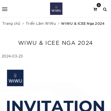
0
WiWU & ICEE Nga 2024
Trang chủ
Triển Lãm WiWu
WIWU & ICEE NGA 2024
2024-03-23