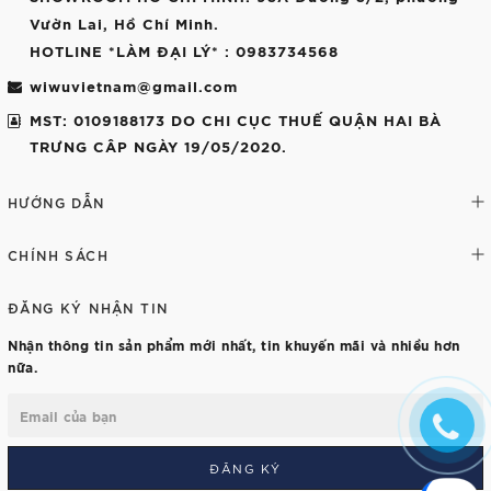
Vườn Lai, Hồ Chí Minh.
HOTLINE *LÀM ĐẠI LÝ*
: 0983734568
wiwuvietnam@gmail.com
MST: 0109188173 DO CHI CỤC THUẾ QUẬN HAI BÀ
TRƯNG CÂP NGÀY 19/05/2020.
HƯỚNG DẪN
CHÍNH SÁCH
ĐĂNG KÝ NHẬN TIN
Nhận thông tin sản phẩm mới nhất, tin khuyến mãi và nhiều hơn
nữa.
ĐĂNG KÝ