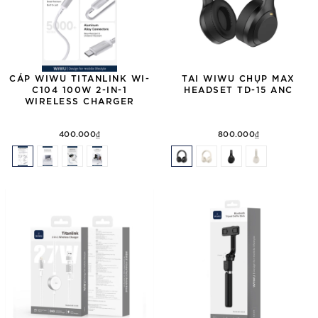
CÁP WIWU TITANLINK WI-
TAI WIWU CHỤP MAX
C104 100W 2-IN-1
HEADSET TD-15 ANC
WIRELESS CHARGER
400.000₫
800.000₫