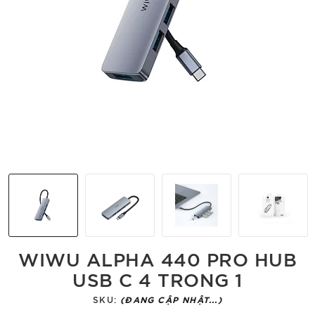
WIWU ALPHA 440 PRO HUB
USB C 4 TRONG 1
SKU:
(ĐANG CẬP NHẬT...)