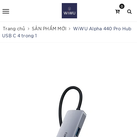
0
Trang chủ
SẢN PHẨM MỚI
WiWU Alpha 440 Pro Hub
USB C 4 trong 1