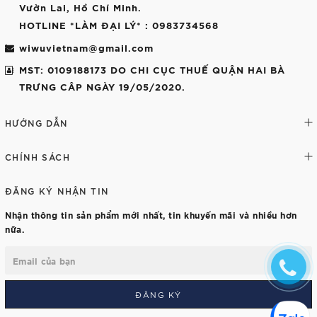
Vườn Lai, Hồ Chí Minh.
HOTLINE *LÀM ĐẠI LÝ*
: 0983734568
wiwuvietnam@gmail.com
MST: 0109188173 DO CHI CỤC THUẾ QUẬN HAI BÀ
TRƯNG CÂP NGÀY 19/05/2020.
HƯỚNG DẪN
CHÍNH SÁCH
ĐĂNG KÝ NHẬN TIN
Nhận thông tin sản phẩm mới nhất, tin khuyến mãi và nhiều hơn
nữa.
ĐĂNG KÝ