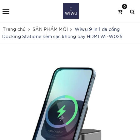
0
Trang chủ
SẢN PHẨM MỚI
Wiwu 9 in 1 đa cổng
Docking Statione kèm sạc không dây HDMI Wi-W025