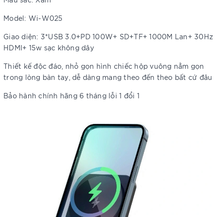
Model: Wi-W025
Giao diện: 3*USB 3.0+PD 100W+ SD+TF+ 1000M Lan+ 30Hz
HDMI+ 15w sạc không dây
Thiết kế độc đáo, nhỏ gọn hình chiếc hộp vuông nằm gọn
trong lòng bàn tay, dễ dàng mang theo đến theo bất cứ đâu
Bảo hành chính hãng 6 tháng lỗi 1 đổi 1