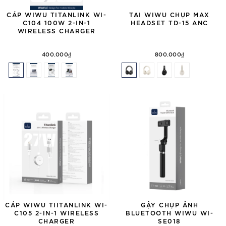
CÁP WIWU TITANLINK WI-
TAI WIWU CHỤP MAX
C104 100W 2-IN-1
HEADSET TD-15 ANC
WIRELESS CHARGER
400.000₫
800.000₫
CÁP WIWU TIITANLINK WI-
GẬY CHỤP ẢNH
C105 2-IN-1 WIRELESS
BLUETOOTH WIWU WI-
CHARGER
SE018