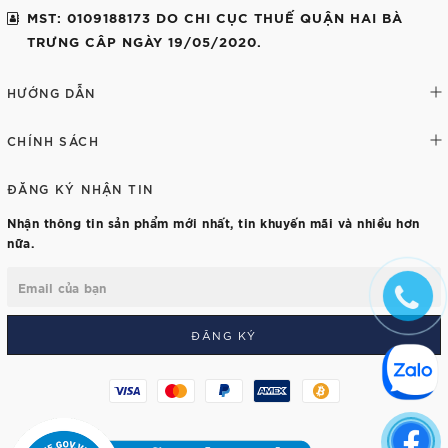
MST: 0109188173 DO CHI CỤC THUẾ QUẬN HAI BÀ
TRƯNG CÂP NGÀY 19/05/2020.
HƯỚNG DẪN
CHÍNH SÁCH
ĐĂNG KÝ NHẬN TIN
Nhận thông tin sản phẩm mới nhất, tin khuyến mãi và nhiều hơn
nữa.
ĐĂNG KÝ