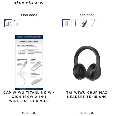
NÂNG CẤP 45W.
1.100.000₫
850.000₫
CÁP WIWU TITANLINK WI-
TAI WIWU CHỤP MAX
C104 100W 2-IN-1
HEADSET TD-15 ANC
WIRELESS CHARGER
400.000₫
800.000₫