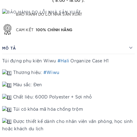
( 8:00 - 18:00 ).
BẢO HÀNH DO LỖI NHÀ SẢN XUẤT
100% CHÍNH HÃNG
CAM KẾT
MÔ TẢ
Túi đựng phụ kiện Wiwu
#Hali
Organize Case H1
Thương hiệu:
#Wiwu
Màu sắc: Đen
Chất liệu: 600D Polyester + Sợi nhỏ
Túi có khóa mã hóa chống trộm
Được thiết kế dành cho nhân viên văn phòng, học sinh
hoặc khách du lịch