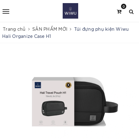
0
Trang chủ
SẢN PHẨM MỚI
Túi đựng phụ kiện Wiwu
Hali Organize Case H1