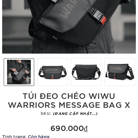
TÚI ĐEO CHÉO WIWU
WARRIORS MESSAGE BAG X
SKU:
(ĐANG CẬP NHẬT...)
690.000₫
Tình trạng:
Còn hàng