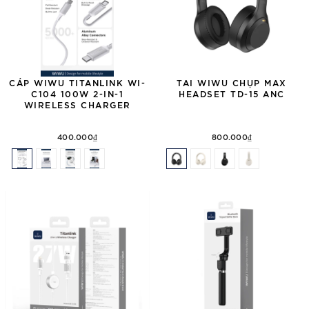
CÁP WIWU TITANLINK WI-
TAI WIWU CHỤP MAX
C104 100W 2-IN-1
HEADSET TD-15 ANC
WIRELESS CHARGER
400.000₫
800.000₫