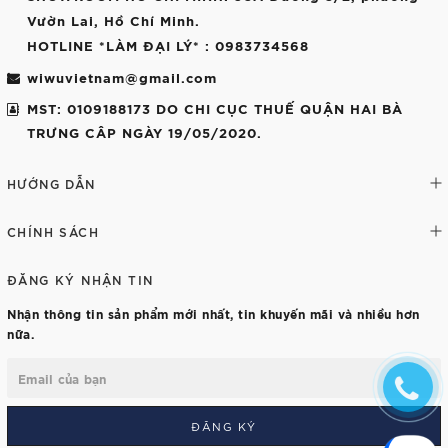
Vườn Lai, Hồ Chí Minh.
HOTLINE *LÀM ĐẠI LÝ*
: 0983734568
wiwuvietnam@gmail.com
MST: 0109188173 DO CHI CỤC THUẾ QUẬN HAI BÀ
TRƯNG CÂP NGÀY 19/05/2020.
HƯỚNG DẪN
CHÍNH SÁCH
ĐĂNG KÝ NHẬN TIN
Nhận thông tin sản phẩm mới nhất, tin khuyến mãi và nhiều hơn
nữa.
ĐĂNG KÝ