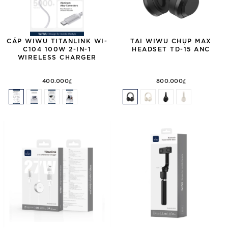
CÁP WIWU TITANLINK WI-
TAI WIWU CHỤP MAX
C104 100W 2-IN-1
HEADSET TD-15 ANC
WIRELESS CHARGER
400.000₫
800.000₫