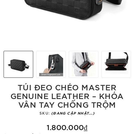
TÚI ĐEO CHÉO MASTER
GENUINE LEATHER – KHÓA
VÂN TAY CHỐNG TRỘM
SKU:
(ĐANG CẬP NHẬT...)
1.800.000₫