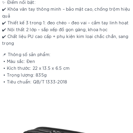
✨ Điểm nổi bật:
✔️ Khóa vân tay thông minh – bảo mật cao, chống trộm hiệu
quả
✔️ Thiết kế 3 trong 1: đeo chéo – đeo vai – cầm tay linh hoạt
✔️ Nội thất 2 lớp – sắp xếp đồ gọn gàng, khoa học
✔️ Chất liệu PU cao cấp + phụ kiện kim loại chắc chắn, sang
trọng
📌 Thông số sản phẩm:
• Màu sắc: Đen
• Kích thước: 22 x 13.5 x 6.5 cm
• Trọng lượng: 835g
• Tiêu chuẩn: QB/T 1333-2018