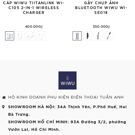
CÁP WIWU TIITANLINK WI-
GẬY CHỤP ẢNH
C105 2-IN-1 WIRELESS
BLUETOOTH WIWU WI-
CHARGER
SE018
400.000₫
350.000₫
HỘ KINH DOANH PHỤ KIỆN ĐIỆN THOẠI TUẤN ANH
SHOWROOM HÀ NỘI
: 34A Thịnh Yên, P.Phố Huế, Hai
Bà Trưng.
SHOWROOM HỒ CHÍ MINH
: 93A Đường 3/2, phường
Vườn Lai, Hồ Chí Minh.