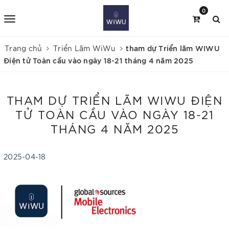
0
tham dự Triển lãm WIWU
Trang chủ
Triển Lãm WiWu
Điện tử Toàn cầu vào ngày 18-21 tháng 4 năm 2025
THAM DỰ TRIỂN LÃM WIWU ĐIỆN
TỬ TOÀN CẦU VÀO NGÀY 18-21
THÁNG 4 NĂM 2025
2025-04-18