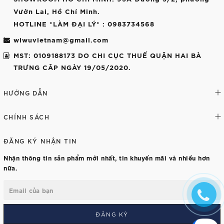
Vườn Lai, Hồ Chí Minh.
HOTLINE *LÀM ĐẠI LÝ*
: 0983734568
wiwuvietnam@gmail.com
MST: 0109188173 DO CHI CỤC THUẾ QUẬN HAI BÀ
TRƯNG CÂP NGÀY 19/05/2020.
HƯỚNG DẪN
CHÍNH SÁCH
ĐĂNG KÝ NHẬN TIN
Nhận thông tin sản phẩm mới nhất, tin khuyến mãi và nhiều hơn
nữa.
ĐĂNG KÝ