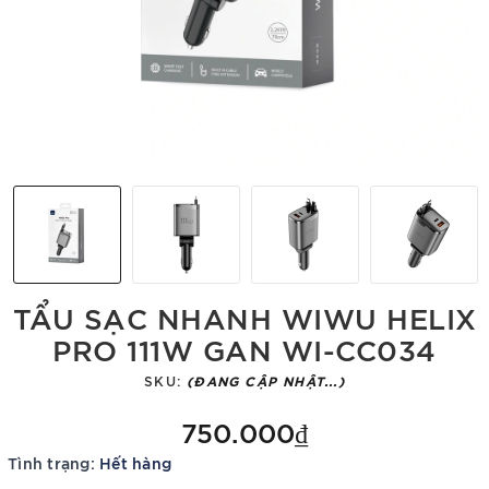
TẨU SẠC NHANH WIWU HELIX
PRO 111W GAN WI-CC034
SKU:
(ĐANG CẬP NHẬT...)
750.000₫
Tình trạng:
Hết hàng