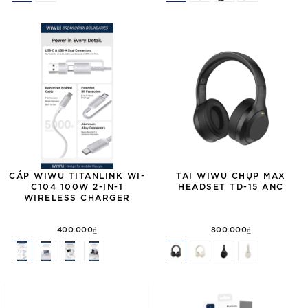
CÁP WIWU TITANLINK WI-
TAI WIWU CHỤP MAX
C104 100W 2-IN-1
HEADSET TD-15 ANC
WIRELESS CHARGER
400.000₫
800.000₫