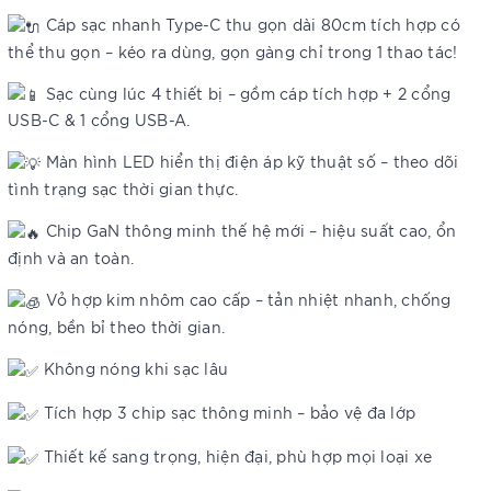
Cáp sạc nhanh Type-C thu gọn dài 80cm tích hợp có
thể thu gọn – kéo ra dùng, gọn gàng chỉ trong 1 thao tác!
Sạc cùng lúc 4 thiết bị – gồm cáp tích hợp + 2 cổng
USB-C & 1 cổng USB-A.
Màn hình LED hiển thị điện áp kỹ thuật số – theo dõi
tình trạng sạc thời gian thực.
Chip GaN thông minh thế hệ mới – hiệu suất cao, ổn
định và an toàn.
Vỏ hợp kim nhôm cao cấp – tản nhiệt nhanh, chống
nóng, bền bỉ theo thời gian.
Không nóng khi sạc lâu
Tích hợp 3 chip sạc thông minh – bảo vệ đa lớp
Thiết kế sang trọng, hiện đại, phù hợp mọi loại xe