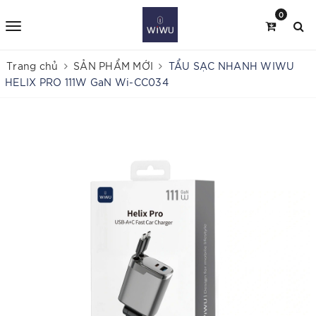
0
Trang chủ
SẢN PHẨM MỚI
TẨU SẠC NHANH WIWU
HELIX PRO 111W GaN Wi-CC034