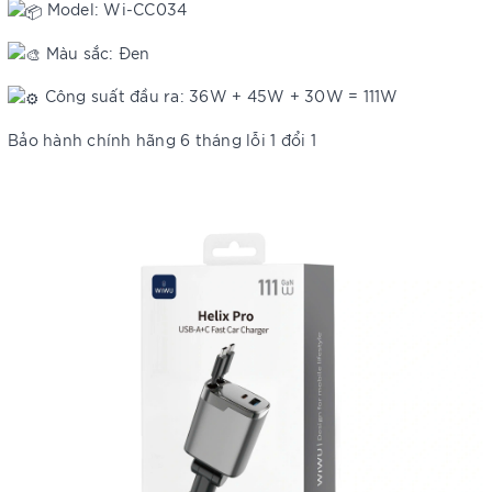
Model: Wi-CC034
Màu sắc: Đen
Công suất đầu ra: 36W + 45W + 30W = 111W
Bảo hành chính hãng 6 tháng lỗi 1 đổi 1