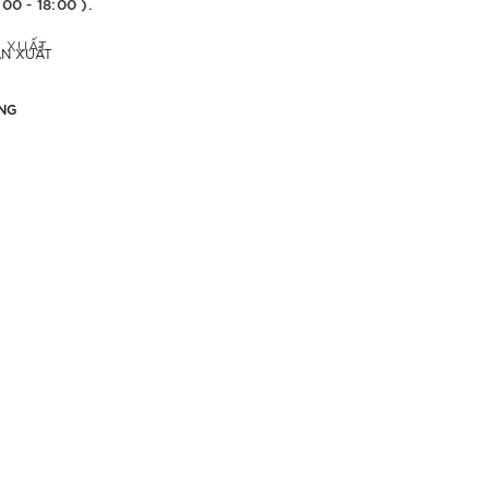
:00 - 18:00 ).
ẢN XUẤT
NG