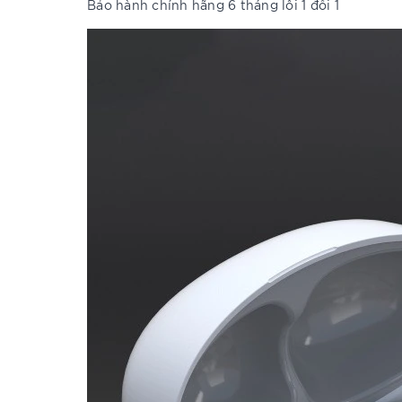
Bảo hành chính hãng 6 tháng lỗi 1 đổi 1