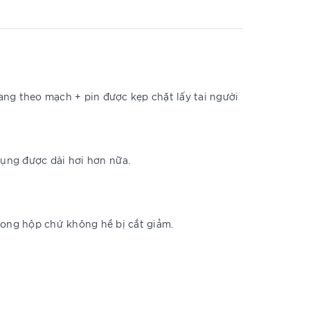
ang theo mạch + pin được kẹp chặt lấy tai người
 dụng được dài hơi hơn nữa.
ong hộp chứ không hề bị cắt giảm.