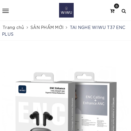
0
Trang chủ
SẢN PHẨM MỚI
TAI NGHE WIWU T37 ENC
PLUS