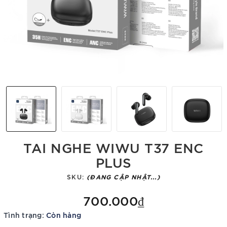
TAI NGHE WIWU T37 ENC
PLUS
SKU:
(ĐANG CẬP NHẬT...)
700.000₫
Tình trạng:
Còn hàng