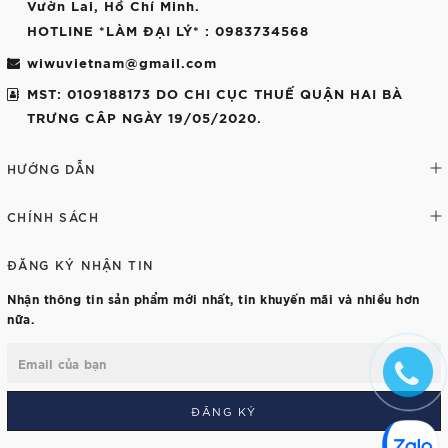
Vườn Lai, Hồ Chí Minh.
HOTLINE *LÀM ĐẠI LÝ*
: 0983734568
wiwuvietnam@gmail.com
MST: 0109188173 DO CHI CỤC THUẾ QUẬN HAI BÀ
TRƯNG CÂP NGÀY 19/05/2020.
HƯỚNG DẪN
CHÍNH SÁCH
ĐĂNG KÝ NHẬN TIN
Nhận thông tin sản phẩm mới nhất, tin khuyến mãi và nhiều hơn
nữa.
ĐĂNG KÝ