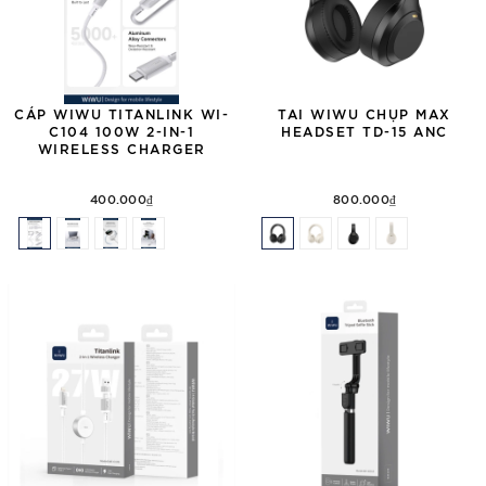
CÁP WIWU TITANLINK WI-
TAI WIWU CHỤP MAX
C104 100W 2-IN-1
HEADSET TD-15 ANC
WIRELESS CHARGER
400.000₫
800.000₫