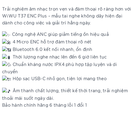
Trải nghiệm âm nhạc trọn vẹn và đàm thoại rõ ràng hơn với
WiWU T37 ENC Plus – mẫu tai nghe không dây hiện đại
dành cho công việc và giải trí hằng ngày.
Công nghệ ANC giúp giảm tiếng ồn hiệu quả
4 Micro ENC hỗ trợ đàm thoại rõ nét
Bluetooth 6.0 kết nối nhanh, ổn định
Thời lượng nghe nhạc lên đến 6 giờ liên tục
Chuẩn kháng nước IPX4 phù hợp tập luyện và di
chuyển
Hộp sạc USB-C nhỏ gọn, tiện lợi mang theo
Âm thanh chất lượng, thiết kế thời trang, trải nghiệm
thoải mái suốt ngày dài.
Bảo hành chính hãng 6 tháng lỗi 1 đổi 1