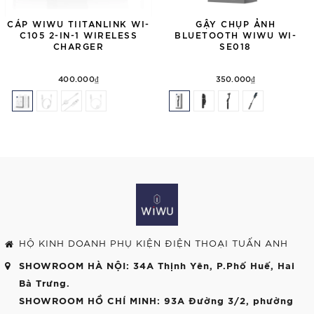
CÁP WIWU TIITANLINK WI-
GẬY CHỤP ẢNH
C105 2-IN-1 WIRELESS
BLUETOOTH WIWU WI-
CHARGER
SE018
400.000₫
350.000₫
HỘ KINH DOANH PHỤ KIỆN ĐIỆN THOẠI TUẤN ANH
SHOWROOM HÀ NỘI
: 34A Thịnh Yên, P.Phố Huế, Hai
Bà Trưng.
SHOWROOM HỒ CHÍ MINH
: 93A Đường 3/2, phường