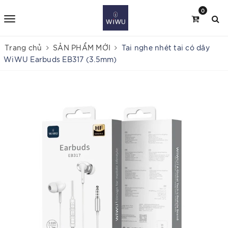
0
Trang chủ
SẢN PHẨM MỚI
Tai nghe nhét tai có dây
WiWU Earbuds EB317 (3.5mm)