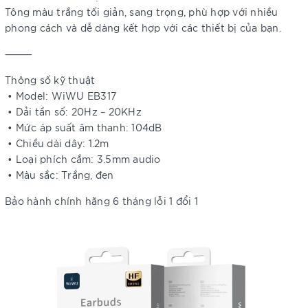
Tông màu trắng tối giản, sang trọng, phù hợp với nhiều
phong cách và dễ dàng kết hợp với các thiết bị của bạn.
⸻
Thông số kỹ thuật
• Model: WiWU EB317
• Dải tần số: 20Hz – 20KHz
• Mức áp suất âm thanh: 104dB
• Chiều dài dây: 1.2m
• Loại phích cắm: 3.5mm audio
• Màu sắc: Trắng, đen
Bảo hành chính hãng 6 tháng lỗi 1 đổi 1