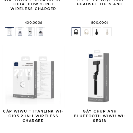
C104 100W 2-IN-1
HEADSET TD-15 ANC
WIRELESS CHARGER
400.000₫
800.000₫
CÁP WIWU TIITANLINK WI-
GẬY CHỤP ẢNH
C105 2-IN-1 WIRELESS
BLUETOOTH WIWU WI-
CHARGER
SE018