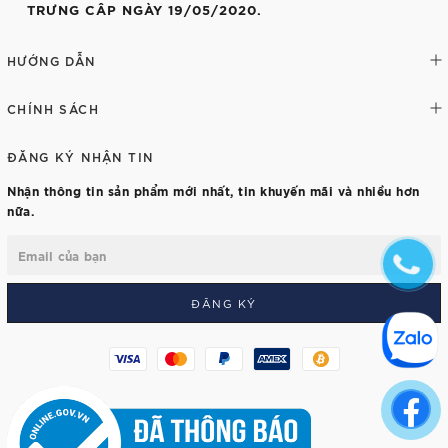
TRƯNG CÂP NGÀY 19/05/2020.
HƯỚNG DẪN
CHÍNH SÁCH
ĐĂNG KÝ NHẬN TIN
Nhận thông tin sản phẩm mới nhất, tin khuyến mãi và nhiều hơn
nữa.
ĐĂNG KÝ