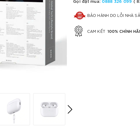
Gọi đặt mua:
0888 326 099
( 8
BẢO HÀNH DO LỖI NHÀ S
100% CHÍNH HÃ
CAM KẾT