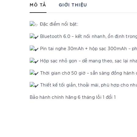
MÔ TẢ
GIỚI THIỆU
Đặc điểm nổi bật:
Bluetooth 6.0 – kết nối nhanh, ổn định tro
Pin tai nghe 30mAh + hộp sạc 300mAh – phát 
Hộp sạc nhỏ gọn – dễ mang theo, sạc lại n
Thời gian chờ 50 giờ – sẵn sàng đồng hành 
Thiết kế tối giản, thoải mái, phù hợp cho nh
Bảo hành chính hãng 6 tháng lỗi 1 đổi 1