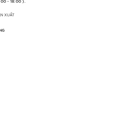
:00 - 18:00 ).
ẢN XUẤT
NG