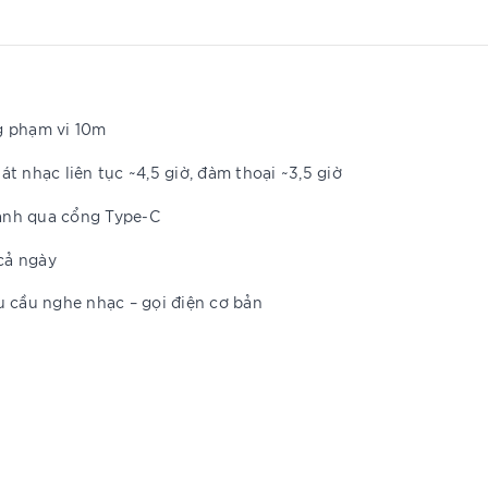
ng phạm vi 10m
nhạc liên tục ~4,5 giờ, đàm thoại ~3,5 giờ
hanh qua cổng Type-C
cả ngày
u cầu nghe nhạc – gọi điện cơ bản