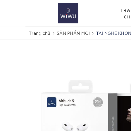
TRA
CH
Trang chủ
SẢN PHẨM MỚI
TAI NGHE KHÔN