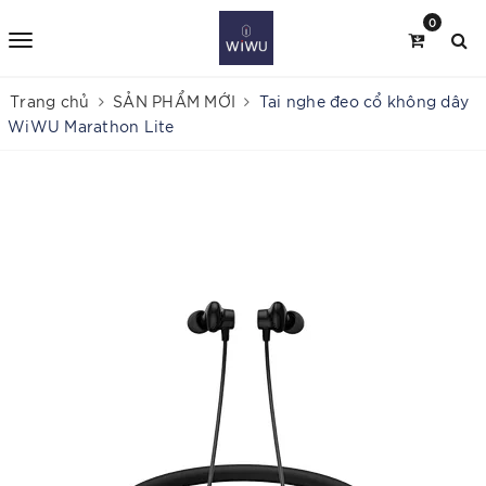
0
Trang chủ
SẢN PHẨM MỚI
Tai nghe đeo cổ không dây
WiWU Marathon Lite