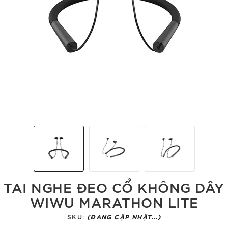
TAI NGHE ĐEO CỔ KHÔNG DÂY
WIWU MARATHON LITE
SKU:
(ĐANG CẬP NHẬT...)