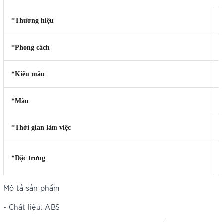
*Thương hiệu
*Phong cách
*Kiểu mẫu
*Màu
*Thời gian làm việc
*Đặc trưng
Mô tả sản phẩm
- Chất liệu: ABS