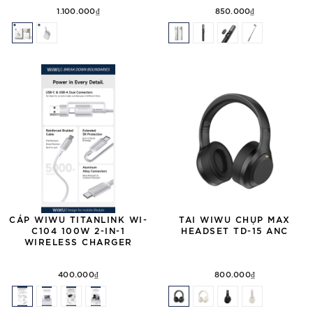
1.100.000₫
850.000₫
CÁP WIWU TITANLINK WI-
TAI WIWU CHỤP MAX
C104 100W 2-IN-1
HEADSET TD-15 ANC
WIRELESS CHARGER
400.000₫
800.000₫