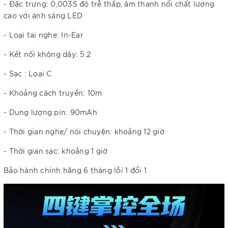
- Đặc trưng: 0,003S độ trễ thấp, âm thanh nổi chất lượng
cao với ánh sáng LED
- Loại tai nghe: In-Ear
- Kết nối không dây: 5.2
- Sạc : Loại C
- Khoảng cách truyền: 10m
- Dung lượng pin: 90mAh
- Thời gian nghe/ nói chuyện: khoảng 12 giờ
- Thời gian sạc: khoảng 1 giờ
Bảo hành chính hãng 6 tháng lỗi 1 đổi 1