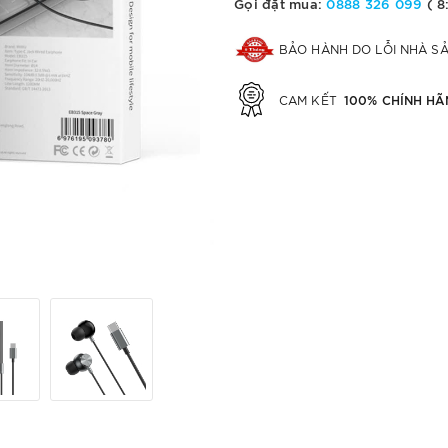
Gọi đặt mua:
0888 326 099
( 8
BẢO HÀNH DO LỖI NHÀ S
100% CHÍNH HÃ
CAM KẾT