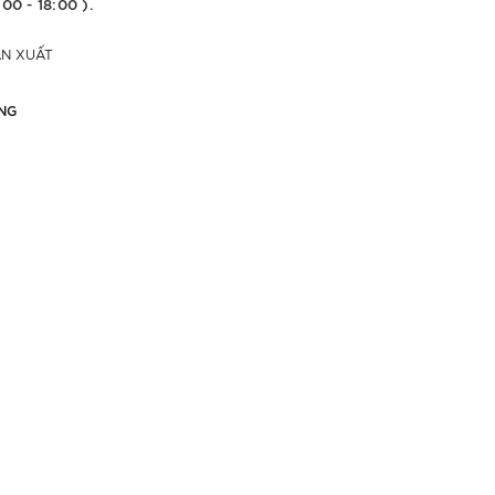
:00 - 18:00 ).
ẢN XUẤT
NG