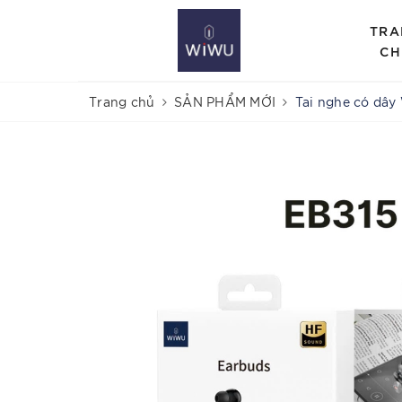
TRA
CH
Trang chủ
SẢN PHẨM MỚI
Tai nghe có dây