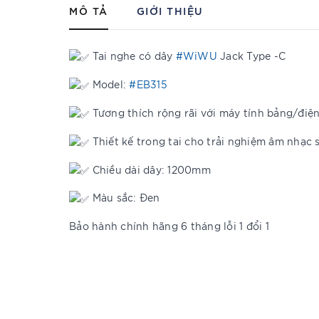
MÔ TẢ
GIỚI THIỆU
Tai nghe có dây
#WiWU
Jack Type -C
Model:
#EB315
Tương thích rộng rãi với máy tính bảng/điện t
Thiết kế trong tai cho trải nghiệm âm nhạc 
Chiều dài dây: 1200mm
Màu sắc: Đen
Bảo hành chính hãng 6 tháng lỗi 1 đổi 1