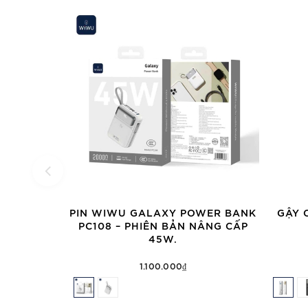
PIN WIWU GALAXY POWER BANK
GẬY 
PC108 – PHIÊN BẢN NÂNG CẤP
45W.
1.100.000₫