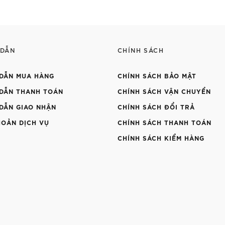
 DẪN
CHÍNH SÁCH
DẪN MUA HÀNG
CHÍNH SÁCH BẢO MẬT
DẪN THANH TOÁN
CHÍNH SÁCH VẬN CHUYỂN
DẪN GIAO NHẬN
CHÍNH SÁCH ĐỔI TRẢ
HOẢN DỊCH VỤ
CHÍNH SÁCH THANH TOÁN
CHÍNH SÁCH KIỂM HÀNG