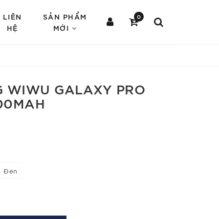
LIÊN
SẢN PHẨM
0
HỆ
MỚI
G WIWU GALAXY PRO
000MAH
Đen