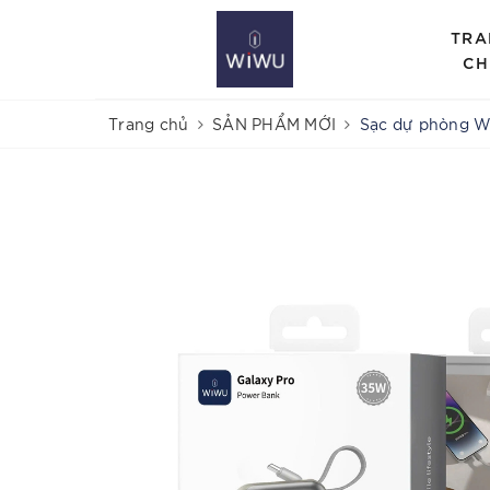
TRA
CH
Trang chủ
SẢN PHẨM MỚI
Sạc dự phòng W