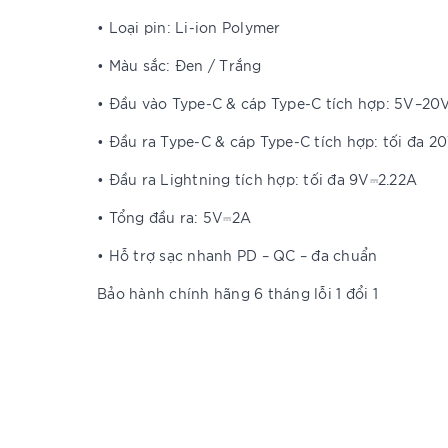
• Loại pin: Li-ion Polymer
• Màu sắc: Đen / Trắng
• Đầu vào Type-C & cáp Type-C tích hợp: 5V–20V
• Đầu ra Type-C & cáp Type-C tích hợp: tối đa 2
• Đầu ra Lightning tích hợp: tối đa 9V⎓2.22A
• Tổng đầu ra: 5V⎓2A
• Hỗ trợ sạc nhanh PD – QC – đa chuẩn
Bảo hành chính hãng 6 tháng lỗi 1 đổi 1