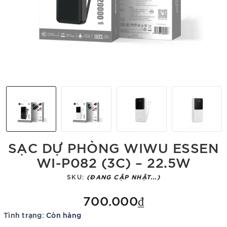
SẠC DỰ PHÒNG WIWU ESSEN
WI-P082 (3C) – 22.5W
SKU:
(ĐANG CẬP NHẬT...)
700.000₫
Tình trạng:
Còn hàng