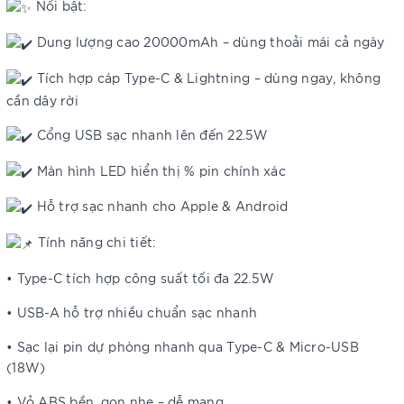
Nổi bật:
Dung lượng cao 20000mAh – dùng thoải mái cả ngày
Tích hợp cáp Type-C & Lightning – dùng ngay, không
cần dây rời
Cổng USB sạc nhanh lên đến 22.5W
Màn hình LED hiển thị % pin chính xác
Hỗ trợ sạc nhanh cho Apple & Android
Tính năng chi tiết:
• Type-C tích hợp công suất tối đa 22.5W
• USB-A hỗ trợ nhiều chuẩn sạc nhanh
• Sạc lại pin dự phòng nhanh qua Type-C & Micro-USB
(18W)
• Vỏ ABS bền, gọn nhẹ – dễ mang