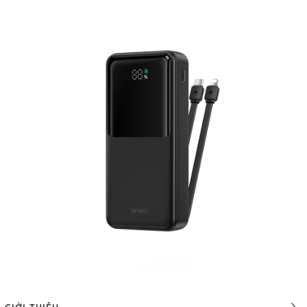
GIỚI THIỆU