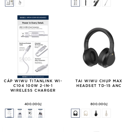
CÁP WIWU TITANLINK WI-
TAI WIWU CHỤP MAX
C104 100W 2-IN-1
HEADSET TD-15 ANC
WIRELESS CHARGER
400.000₫
800.000₫