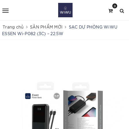
0
Trang chủ
SẢN PHẨM MỚI
SẠC DỰ PHÒNG WiWU
ESSEN Wi-P082 (3C) – 22.5W