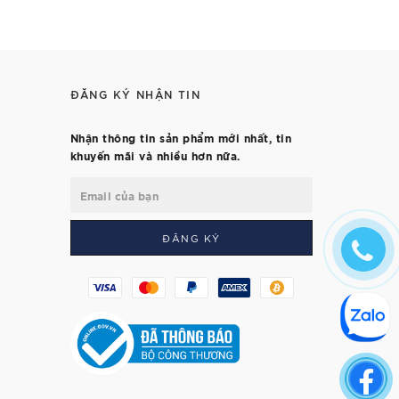
ĐĂNG KÝ NHẬN TIN
Nhận thông tin sản phẩm mới nhất, tin
khuyến mãi và nhiều hơn nữa.
ĐĂNG KÝ