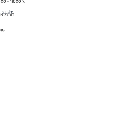
:00 - 18:00 ).
ẢN XUẤT
NG