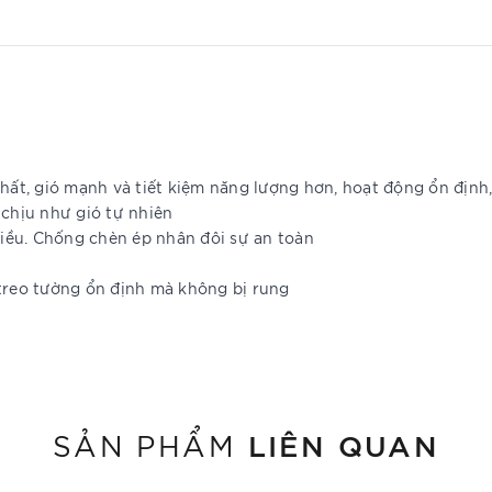
t, gió mạnh và tiết kiệm năng lượng hơn, hoạt động ổn định,
 chịu như gió tự nhiên
nhiều. Chống chèn ép nhân đôi sự an toàn
 treo tường ổn định mà không bị rung
LIÊN QUAN
SẢN PHẨM