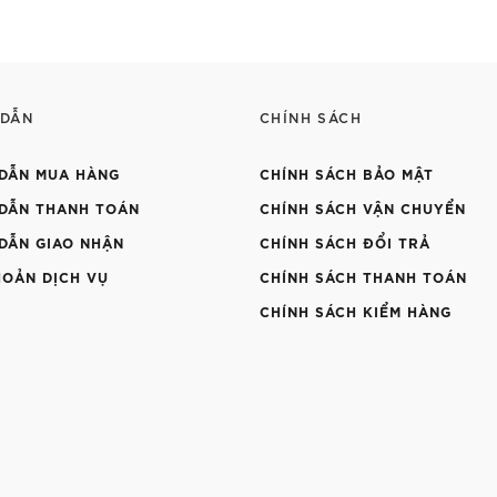
 DẪN
CHÍNH SÁCH
DẪN MUA HÀNG
CHÍNH SÁCH BẢO MẬT
DẪN THANH TOÁN
CHÍNH SÁCH VẬN CHUYỂN
DẪN GIAO NHẬN
CHÍNH SÁCH ĐỔI TRẢ
HOẢN DỊCH VỤ
CHÍNH SÁCH THANH TOÁN
CHÍNH SÁCH KIỂM HÀNG