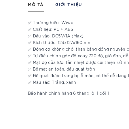
MÔ TẢ
GIỚI THIỆU
✅ Thương hiệu: Wiwu
✅ Chất liệu: PC + ABS
✅ Đầu vào: DC5V/1A (Max)
✅ Kích thước: 123x127x160mm
✅ Động cơ không chổi than bằng đồng nguyên chấ
✅ Tự điều chỉnh góc độ xoay 720 độ, gió đơn, dễ
✅ Mật độ của lưới tản nhiệt được cai thiện rất 
✅ Bề mặt an toàn, đầu quạt tròn
✅ Đế quạt được trang bị lỗ móc, có thể dễ dàng
✅ Màu sắc: Trắng, xanh
Bảo hành chính hãng 6 tháng lỗi 1 đổi 1