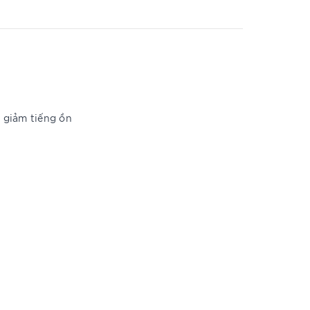
 giảm tiếng ồn