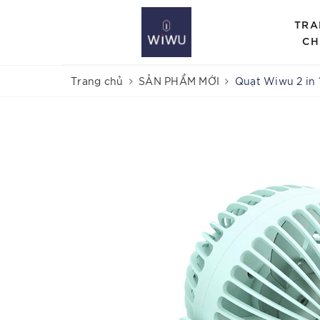
TRA
CH
Trang chủ
SẢN PHẨM MỚI
Quạt Wiwu 2 in 