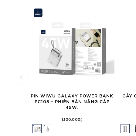
PIN WIWU GALAXY POWER BANK
GẬY 
PC108 – PHIÊN BẢN NÂNG CẤP
45W.
1.100.000₫