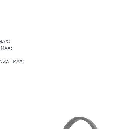
(MAX)
 (MAX)
 155W (MAX)