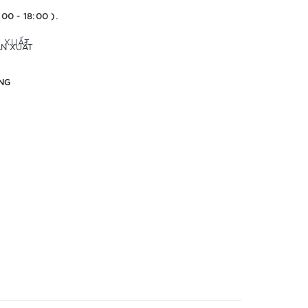
:00 - 18:00 ).
ẢN XUẤT
NG