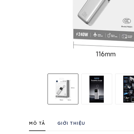
MÔ TẢ
GIỚI THIỆU