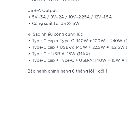
USB-A Output:
• 5V⎓3A / 9V⎓2A / 10V⎓2.25A / 12V⎓1.5A
• Công suất tối đa 22.5W
🔹 Sạc nhiều cổng cùng lúc
• Type-C cáp + Type-C: 140W + 100W = 240W 
• Type-C cáp + USB-A: 140W + 22.5W = 162.5W
• Type-C + USB-A: 15W (MAX)
• Type-C cáp + Type-C + USB-A: 140W + 15W =
Bảo hành chính hãng 6 tháng lỗi 1 đổi 1