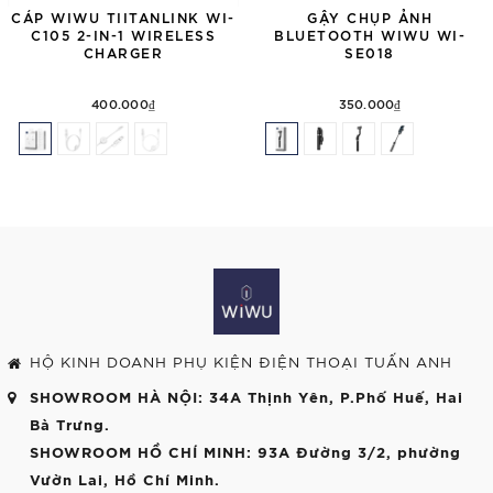
CÁP WIWU TIITANLINK WI-
GẬY CHỤP ẢNH
C105 2-IN-1 WIRELESS
BLUETOOTH WIWU WI-
CHARGER
SE018
400.000₫
350.000₫
HỘ KINH DOANH PHỤ KIỆN ĐIỆN THOẠI TUẤN ANH
SHOWROOM HÀ NỘI
: 34A Thịnh Yên, P.Phố Huế, Hai
Bà Trưng.
SHOWROOM HỒ CHÍ MINH
: 93A Đường 3/2, phường
Vườn Lai, Hồ Chí Minh.