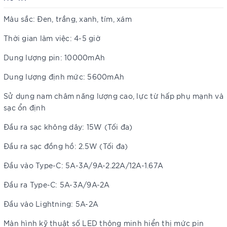
Màu sắc: Đen, trắng, xanh, tím, xám
Thời gian làm việc: 4-5 giờ
Dung lượng pin: 10000mAh
Dung lượng định mức: 5600mAh
Sử dụng nam châm năng lượng cao, lực từ hấp phụ mạnh và
sạc ổn định
Đầu ra sạc không dây: 15W (Tối đa)
Đầu ra sạc đồng hồ: 2.5W (Tối đa)
Đầu vào Type-C: 5A-3A/9A-2.22A/12A-1.67A
Đầu ra Type-C: 5A-3A/9A-2A
Đầu vào Lightning: 5A-2A
Màn hình kỹ thuật số LED thông minh hiển thị mức pin