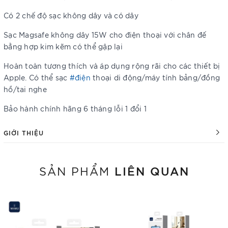
Có 2 chế độ sạc không dây và có dây
Sạc Magsafe không dây 15W cho điện thoại với chân đế
bằng hợp kim kẽm có thể gập lại
Hoàn toàn tương thích và áp dụng rộng rãi cho các thiết bị
Apple. Có thể sạc
#điện
thoại di động/máy tính bảng/đồng
hồ/tai nghe
Bảo hành chính hãng 6 tháng lỗi 1 đổi 1
GIỚI THIỆU
LIÊN QUAN
SẢN PHẨM