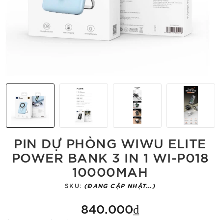
PIN DỰ PHÒNG WIWU ELITE
POWER BANK 3 IN 1 WI-P018
10000MAH
SKU:
(ĐANG CẬP NHẬT...)
840.000₫