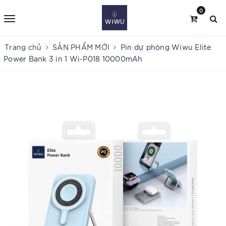
0
Trang chủ
SẢN PHẨM MỚI
Pin dự phòng Wiwu Elite
Power Bank 3 in 1 Wi-P018 10000mAh