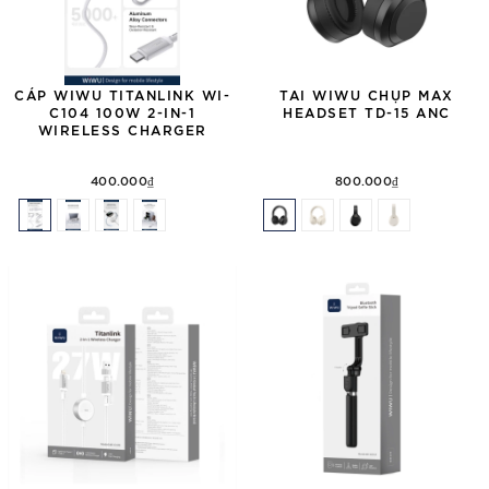
CÁP WIWU TITANLINK WI-
TAI WIWU CHỤP MAX
C104 100W 2-IN-1
HEADSET TD-15 ANC
WIRELESS CHARGER
400.000₫
800.000₫