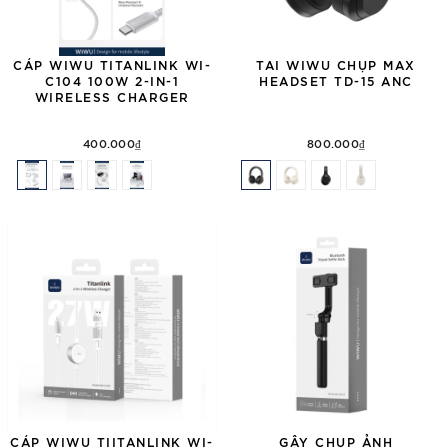
CÁP WIWU TITANLINK WI-
TAI WIWU CHỤP MAX
C104 100W 2-IN-1
HEADSET TD-15 ANC
WIRELESS CHARGER
400.000₫
800.000₫
CÁP WIWU TIITANLINK WI-
GẬY CHỤP ẢNH