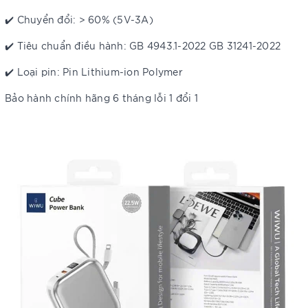
✔️ Chuyển đổi: > 60% (5V-3A)
✔️ Tiêu chuẩn điều hành: GB 4943.1-2022 GB 31241-2022
✔️ Loại pin: Pin Lithium-ion Polymer
Bảo hành chính hãng 6 tháng lỗi 1 đổi 1