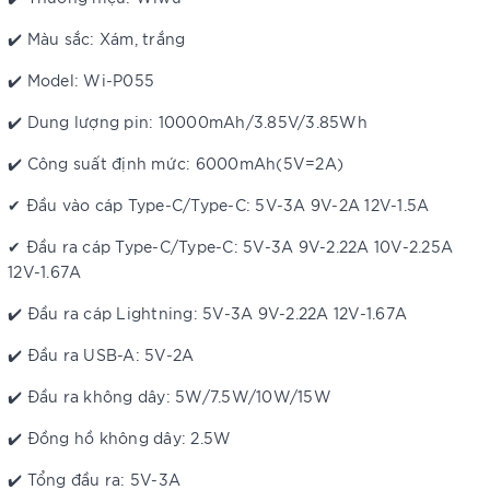
✔️ Màu sắc: Xám, trắng
✔️ Model: Wi-P055
✔️ Dung lượng pin: 10000mAh/3.85V/3.85Wh
✔️ Công suất định mức: 6000mAh(5V=2A)
✔ Đầu vào cáp Type-C/Type-C: 5V-3A 9V-2A 12V-1.5A
✔ Đầu ra cáp Type-C/Type-C: 5V-3A 9V-2.22A 10V-2.25A
12V-1.67A
✔️ Đầu ra cáp Lightning: 5V-3A 9V-2.22A 12V-1.67A
✔️ Đầu ra USB-A: 5V-2A
✔️ Đầu ra không dây: 5W/7.5W/10W/15W
✔️ Đồng hồ không dây: 2.5W
✔️ Tổng đầu ra: 5V-3A