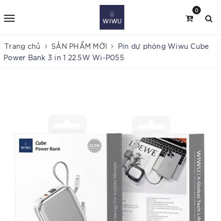
0
Trang chủ
SẢN PHẨM MỚI
Pin dự phòng Wiwu Cube
Power Bank 3 in 1 22.5W Wi-P055