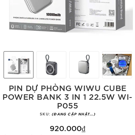
PIN DỰ PHÒNG WIWU CUBE
POWER BANK 3 IN 1 22.5W WI-
P055
SKU:
(ĐANG CẬP NHẬT...)
920.000₫