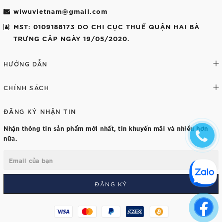
wiwuvietnam@gmail.com
MST: 0109188173 DO CHI CỤC THUẾ QUẬN HAI BÀ
TRƯNG CÂP NGÀY 19/05/2020.
HƯỚNG DẪN
CHÍNH SÁCH
ĐĂNG KÝ NHẬN TIN
Nhận thông tin sản phẩm mới nhất, tin khuyến mãi và nhiều hơn
nữa.
ĐĂNG KÝ