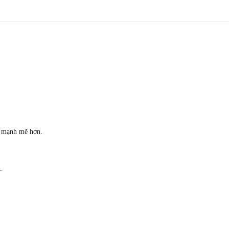
ệ mạnh mẽ hơn.
.