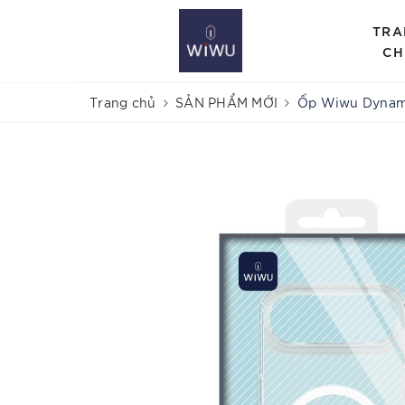
TRA
CH
Trang chủ
SẢN PHẨM MỚI
Ốp Wiwu Dynami