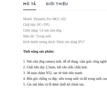
MÔ TẢ
GIỚI THIỆU
Model: Dynamic Pro MCC-102
Chất liệu: PC+TPU
Chức năng: Có nút cảm ứng
Màu sắc: Trong suốt
Kích thước tương thích: Dành cho dòng IP17
Tính năng sản phẩm:
1. Nút cảm ứng camera mới, dễ sử dụng, cảm giác công ngh
2. Chất liệu dày 2,5mm, kết cấu chắc chắn hơn.
3. 38 nam châm N52, sạc từ tính siêu mạnh.
4. Bốn góc chống va đập, siêu trong suốt và độ trong suốt cao
5. Các nút bấm và lỗ được thiết kế chính xác.