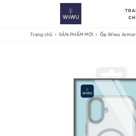
TRA
CH
Trang chủ
SẢN PHẨM MỚI
Ốp Wiwu Armor 