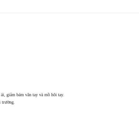
 ái, giảm bám vân tay và mồ hôi tay.
i trường.