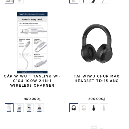
CÁP WIWU TITANLINK WI-
TAI WIWU CHỤP MAX
C104 100W 2-IN-1
HEADSET TD-15 ANC
WIRELESS CHARGER
400.000₫
800.000₫