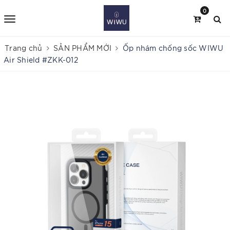
0
Trang chủ
SẢN PHẨM MỚI
Ốp nhám chống sốc WIWU
Air Shield #ZKK-012