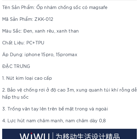
Tên Sản Phẩm: Ốp nhám chống sốc có magsafe
Mã Sản Phẩm: ZKK-012
Màu Sắc: Đen, xanh rêu, xanh than
Chất Liệu: PC+TPU
Áp Dụng: iphone 15pro, 15promax
ĐẶC TRƯNG
1. Nút kim loại cao cấp
2. Bảo vệ chống rơi ở độ cao 3m, xung quanh túi khí rỗng dễ
hấp thụ sốc
3. Trống vân tay lên trên bề mặt trong và ngoài
4. Lực hút nam châm mạnh, nam châm dày 0,8