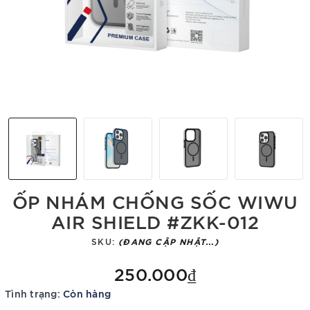
ỐP NHÁM CHỐNG SỐC WIWU
AIR SHIELD #ZKK-012
SKU:
(ĐANG CẬP NHẬT...)
250.000₫
Tình trạng:
Còn hàng