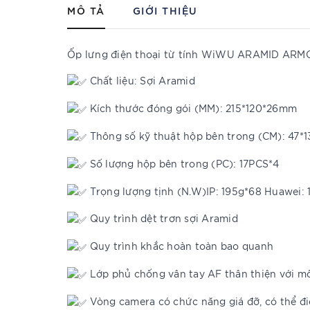
MÔ TẢ
GIỚI THIỆU
Ốp lưng điện thoại từ tính WiWU ARAMID AR
Chất liệu: Sợi Aramid
Kích thước đóng gói (MM): 215*120*26mm
Thông số kỹ thuật hộp bên trong (CM): 47*1
Số lượng hộp bên trong (PC): 17PCS*4
Trọng lượng tịnh (N.W)IP: 195g*68 Huawei: 
Quy trình dệt trơn sợi Aramid
Quy trình khắc hoàn toàn bao quanh
Lớp phủ chống vân tay AF thân thiện với m
Vòng camera có chức năng giá đỡ, có thể đi