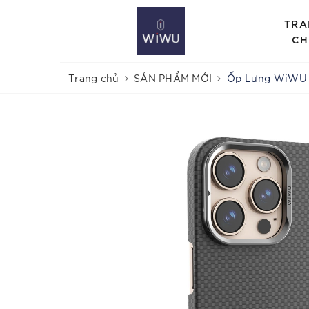
TRA
CH
Trang chủ
SẢN PHẨM MỚI
Ốp Lưng WiWU 