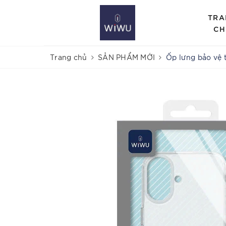
TRA
CH
Trang chủ
SẢN PHẨM MỚI
Ốp lưng bảo vệ 