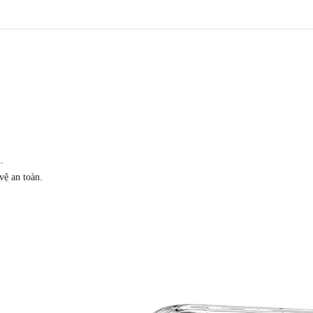
.
vệ an toàn.