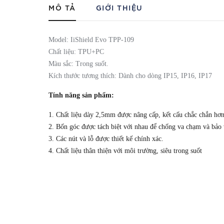
MÔ TẢ
GIỚI THIỆU
Model: IiShield Evo TPP-109
Chất liệu: TPU+PC
Màu sắc: Trong suốt.
Kích thước tương thích: Dành cho dòng IP15, IP16, IP17
Tính năng sản phẩm:
1. Chất liệu dày 2,5mm được nâng cấp, kết cấu chắc chắn hơn
2. Bốn góc được tách biệt với nhau để chống va chạm và bảo 
3. Các nút và lỗ được thiết kế chính xác.
4. Chất liệu thân thiện với môi trường, siêu trong suốt