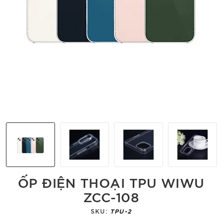
ỐP ĐIỆN THOẠI TPU WIWU
ZCC-108
SKU:
TPU-2