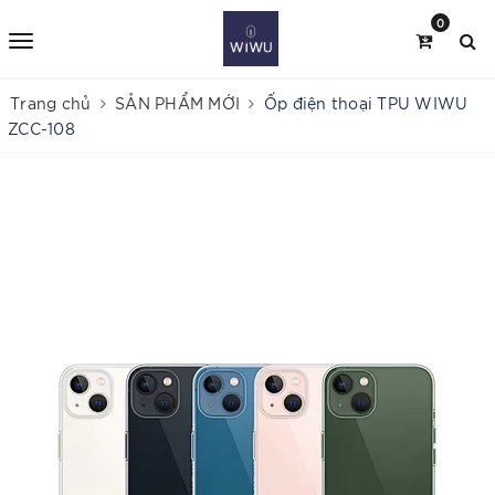
0
Trang chủ
SẢN PHẨM MỚI
Ốp điện thoại TPU WIWU
ZCC-108