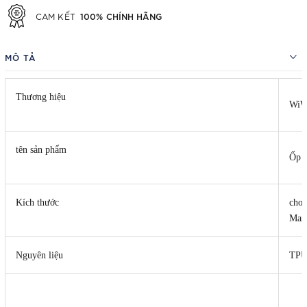
100% CHÍNH HÃNG
CAM KẾT
MÔ TẢ
Thương hiệu
Wi
tên sản phẩm
Ốp 
Kích thước
cho 
Max
Nguyên liệu
TP