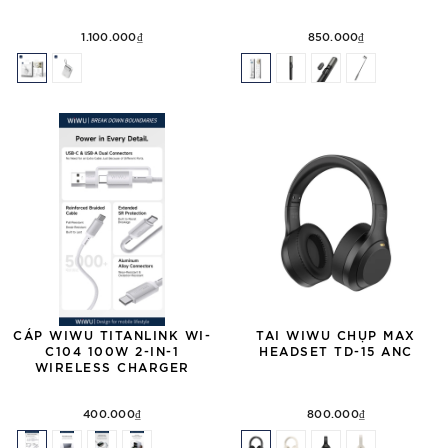
1.100.000₫
850.000₫
CÁP WIWU TITANLINK WI-
TAI WIWU CHỤP MAX
C104 100W 2-IN-1
HEADSET TD-15 ANC
WIRELESS CHARGER
400.000₫
800.000₫