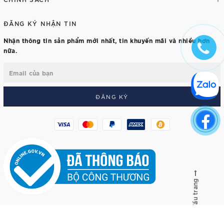
ĐĂNG KÝ NHẬN TIN
Nhận thông tin sản phẩm mới nhất, tin khuyến mãi và nhiều hơn
nữa.
ĐĂNG KÝ
Lên đầu trang
© Bản quyền thuộc về
Wiwu Việt Nam