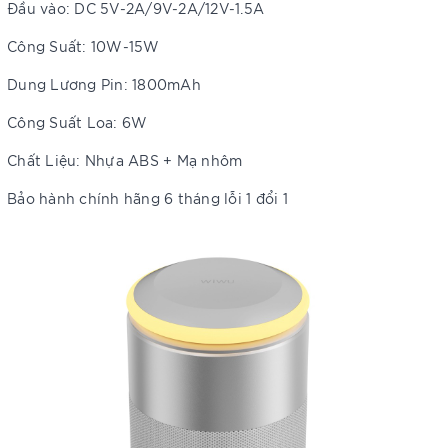
Đầu vào: DC 5V-2A/9V-2A/12V-1.5A
Công Suất: 10W-15W
Dung Lương Pin: 1800mAh
Công Suất Loa: 6W
Chất Liệu: Nhựa ABS + Mạ nhôm
Bảo hành chính hãng 6 tháng lỗi 1 đổi 1