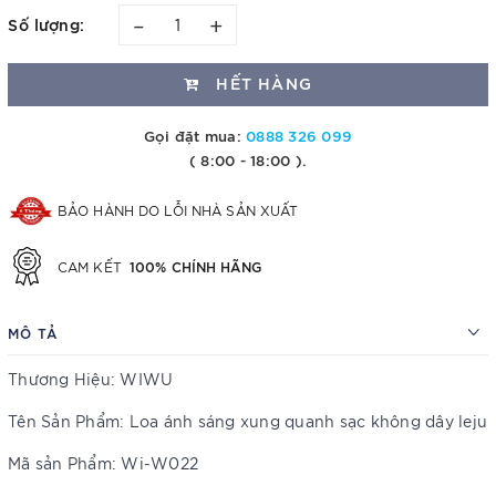
–
+
Số lượng:
HẾT HÀNG
Gọi đặt mua:
0888 326 099
( 8:00 - 18:00 ).
BẢO HÀNH DO LỖI NHÀ SẢN XUẤT
100% CHÍNH HÃNG
CAM KẾT
MÔ TẢ
Thương Hiệu: WIWU
Tên Sản Phẩm: Loa ánh sáng xung quanh sạc không dây leju
Mã sản Phẩm: Wi-W022