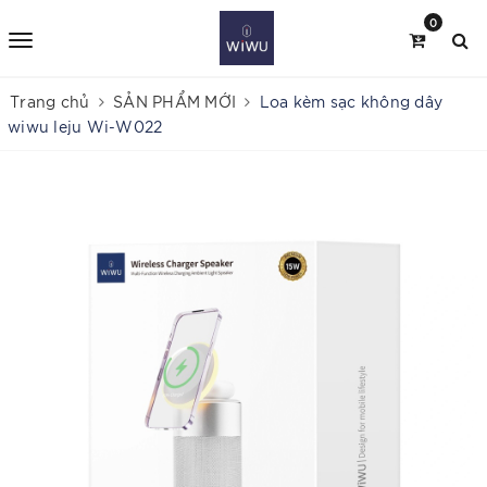
0
Trang chủ
SẢN PHẨM MỚI
Loa kèm sạc không dây
wiwu leju Wi-W022