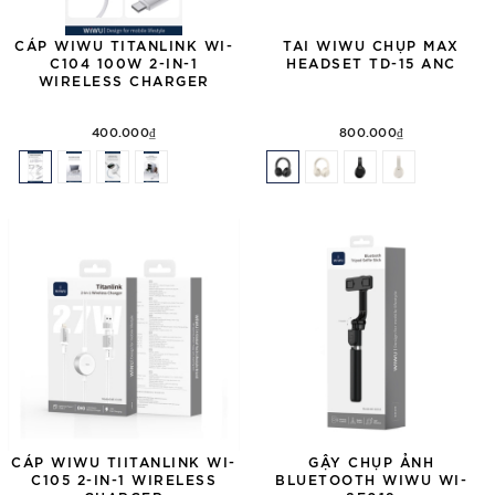
CÁP WIWU TITANLINK WI-
TAI WIWU CHỤP MAX
C104 100W 2-IN-1
HEADSET TD-15 ANC
WIRELESS CHARGER
400.000₫
800.000₫
CÁP WIWU TIITANLINK WI-
GẬY CHỤP ẢNH
C105 2-IN-1 WIRELESS
BLUETOOTH WIWU WI-