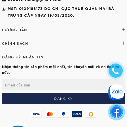
MST: 0109188173 DO CHI CỤC THUẾ QUẬN HAI BÀ
TRƯNG CÂP NGÀY 19/05/2020.
HƯỚNG DẪN
CHÍNH SÁCH
ĐĂNG KÝ NHẬN TIN
Nhận thông tin sản phẩm mới nhất, tin khuyến mãi và nhiều hơn
nữa.
ĐĂNG KÝ