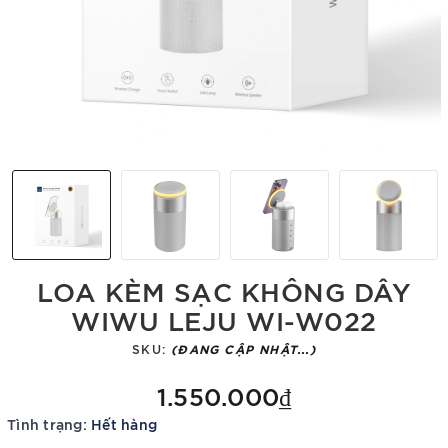
LOA KÈM SẠC KHÔNG DÂY
WIWU LEJU WI-W022
SKU:
(ĐANG CẬP NHẬT...)
1.550.000₫
Tình trạng:
Hết hàng