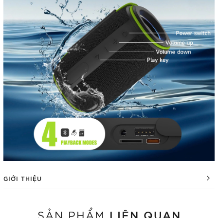
GIỚI THIỆU
LIÊN QUAN
SẢN PHẨM