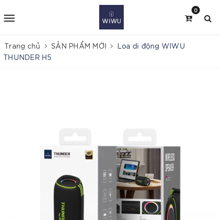
0
Trang chủ
SẢN PHẨM MỚI
Loa di động WIWU
THUNDER H5