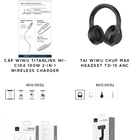
CÁP WIWU TITANLINK WI-
TAI WIWU CHỤP MAX
C104 100W 2-IN-1
HEADSET TD-15 ANC
WIRELESS CHARGER
400.000₫
800.000₫