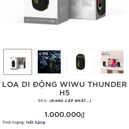
LOA DI ĐỘNG WIWU THUNDER
H5
SKU:
(ĐANG CẬP NHẬT...)
1.000.000₫
Tình trạng:
Hết hàng