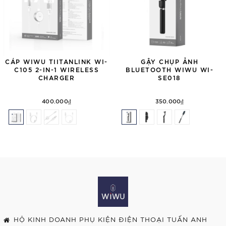
CÁP WIWU TIITANLINK WI-
GẬY CHỤP ẢNH
C105 2-IN-1 WIRELESS
BLUETOOTH WIWU WI-
CHARGER
SE018
400.000₫
350.000₫
HỘ KINH DOANH PHỤ KIỆN ĐIỆN THOẠI TUẤN ANH