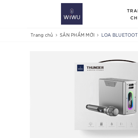
TRA
CH
Trang chủ
SẢN PHẨM MỚI
LOA BLUETOOT