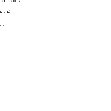
:00 - 18:00 ).
ẢN XUẤT
NG