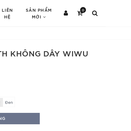
LIÊN
SẢN PHẨM
0
HỆ
MỚI
TH KHÔNG DÂY WIWU
Đen
NG