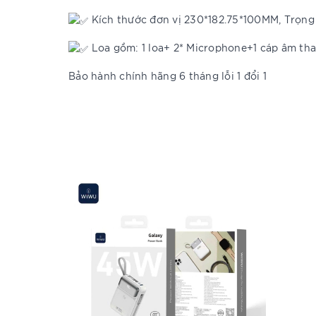
Kích thước đơn vị 230*182.75*100MM, Trọng
Loa gồm: 1 loa+ 2* Microphone+1 cáp âm than
Bảo hành chính hãng 6 tháng lỗi 1 đổi 1