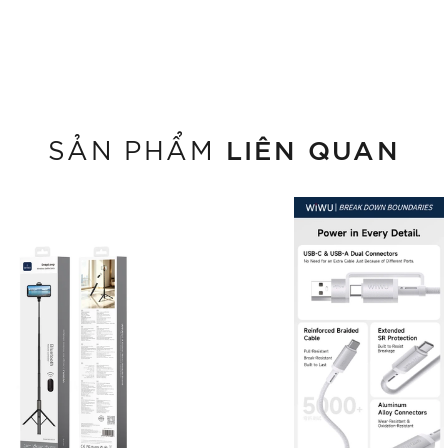
LIÊN QUAN
SẢN PHẨM