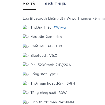
MÔ TẢ
GIỚI THIỆU
Loa Bluetooth không dây Wiwu Thunder kèm m
Thương hiệu:
#Wiwu
Màu sắc: Xanh đen
Chất liệu: ABS + PC
Bluetooth: V5.0
Pin: 5200mAh 7.4V/20A
Cổng sạc: Type C
Thời gian hoạt động: 6-8H
Tổng công suất: 80W
Kích thước màn 214*91MM