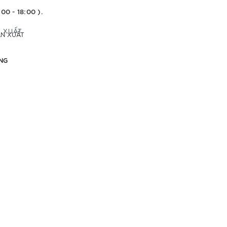
:00 - 18:00 ).
ẢN XUẤT
NG