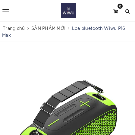
0
Trang chủ
SẢN PHẨM MỚI
Loa bluetooth Wiwu P16
Max