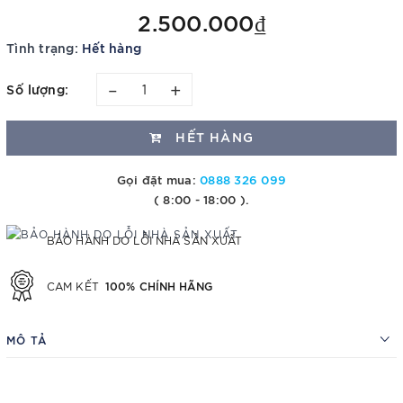
2.500.000₫
Tình trạng:
Hết hàng
–
+
Số lượng:
HẾT HÀNG
Gọi đặt mua:
0888 326 099
( 8:00 - 18:00 ).
BẢO HÀNH DO LỖI NHÀ SẢN XUẤT
100% CHÍNH HÃNG
CAM KẾT
MÔ TẢ