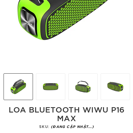
LOA BLUETOOTH WIWU P16
MAX
SKU:
(ĐANG CẬP NHẬT...)