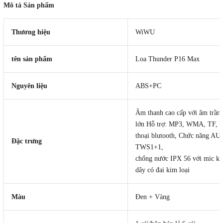
Mô tả Sản phẩm
Thương hiệu
WiWU
tên sản phẩm
Loa Thunder P16 Max
Nguyên liệu
ABS+PC
Âm thanh cao cấp với âm trầm
lớn Hỗ trợ: MP3, WMA, TF, g
thoại blutooth, Chức năng AU
Đặc trưng
TWS1+1,
chống nước IPX 56 với mic k
dây có đai kim loại
Màu
Đen + Vàng