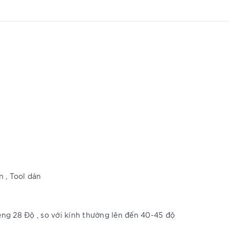
 , Tool dán
iêng 28 Độ , so với kính thường lên đến 40-45 độ