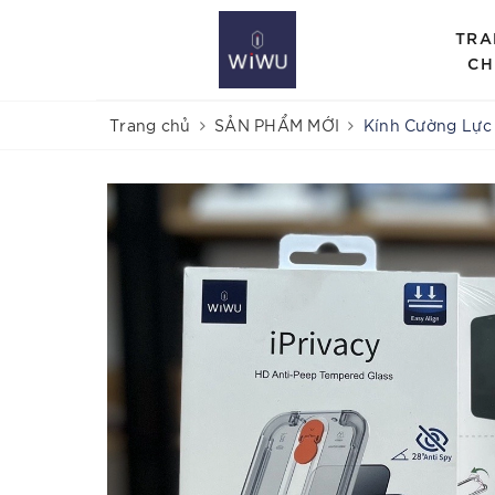
TRA
CH
Trang chủ
SẢN PHẨM MỚI
Kính Cường Lực 