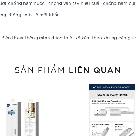
ượt chống bám nước , chống vân tay hiệu quả , chống bám bụi
êng không sợ bị lộ mật khẩu
o điện thoại thông mình được thiết kế kèm theo khung dán gi
LIÊN QUAN
SẢN PHẨM