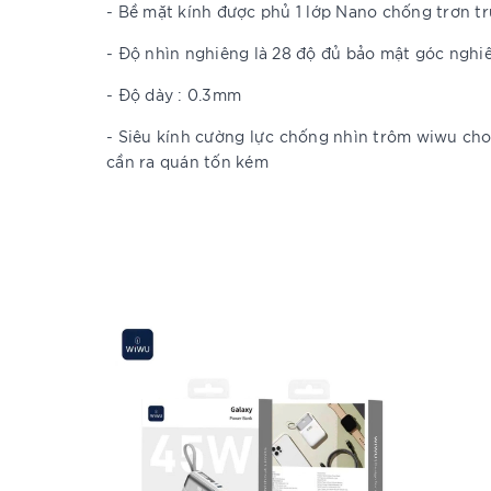
- Bề mặt kính được phủ 1 lớp Nano chống trơn tr
- Độ nhìn nghiêng là 28 độ đủ bảo mật góc nghi
- Độ dày : 0.3mm
- Siêu kính cường lực chống nhìn trôm wiwu ch
cần ra quán tốn kém