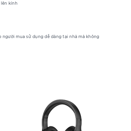
 lên kính
úp người mua sử dụng dễ dàng tại nhà mà không