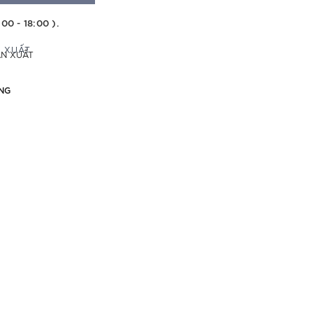
:00 - 18:00 ).
ẢN XUẤT
NG