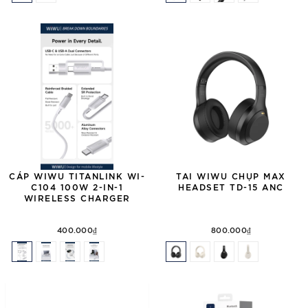
CÁP WIWU TITANLINK WI-
TAI WIWU CHỤP MAX
C104 100W 2-IN-1
HEADSET TD-15 ANC
WIRELESS CHARGER
400.000₫
800.000₫