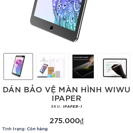
DÁN BẢO VỆ MÀN HÌNH WIWU
IPAPER
SKU:
IPAPER-1
275.000₫
Tình trạng:
Còn hàng