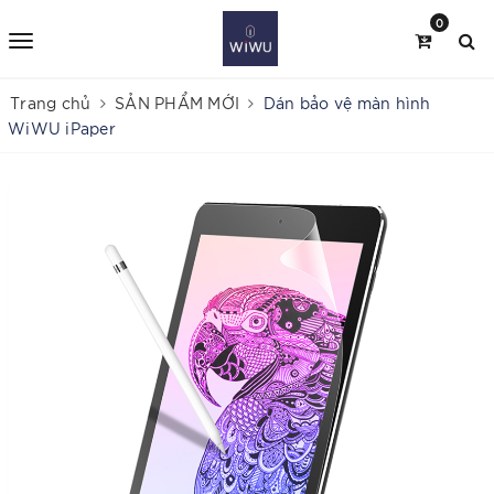
0
Trang chủ
SẢN PHẨM MỚI
Dán bảo vệ màn hình
WiWU iPaper