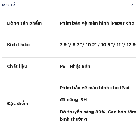
MÔ TẢ
Dòng sản phẩm
Phim bảo vệ màn hình iPaper cho i
Kích thước
7.9''/ 9.7''/ 10.2''/ 10.5''/ 11''/ 12.9'
Chất liệu
PET Nhật Bản
Phim bảo vệ màn hình cho iPad
độ cứng: 3H
Đặc điểm
Độ truyền sáng 80%, Cao hơn tấm 
bình thường