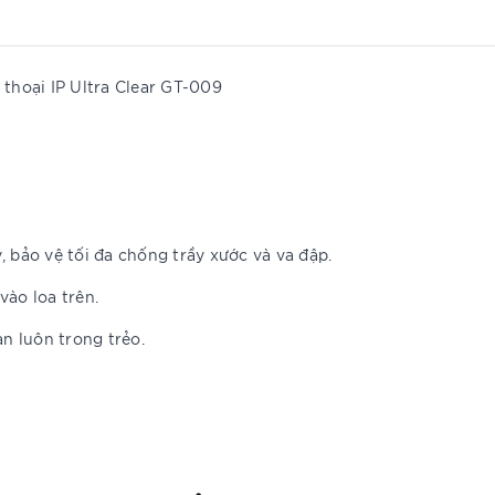
hoại IP Ultra Clear GT-009
, bảo vệ tối đa chống trầy xước và va đập.
vào loa trên.
ạn luôn trong trẻo.