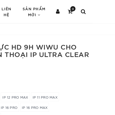
LIÊN
SẢN PHẨM
0
HỆ
MỚI
ỰC HD 9H WIWU CHO
N THOẠI IP ULTRA CLEAR
IP 12 PRO MAX
IP 11 PRO MAX
IP 16 PRO
IP 16 PRO MAX