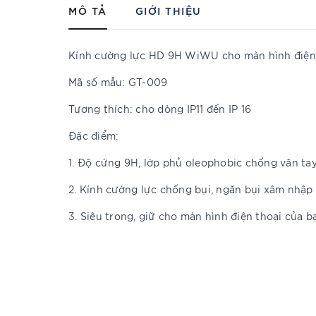
MÔ TẢ
GIỚI THIỆU
Kính cường lực HD 9H WiWU cho màn hình điện t
Mã số mẫu: GT-009
Tương thích: cho dòng IP11 đến IP 16
Đặc điểm:
1. Độ cứng 9H, lớp phủ oleophobic chống vân tay
2. Kính cường lực chống bụi, ngăn bụi xâm nhập 
3. Siêu trong, giữ cho màn hình điện thoại của b