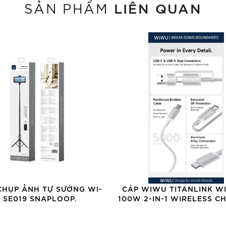
LIÊN QUAN
SẢN PHẨM
CHỤP ẢNH TỰ SƯỚNG WI-
CÁP WIWU TITANLINK WI
SE019 SNAPLOOP.
100W 2-IN-1 WIRELESS C