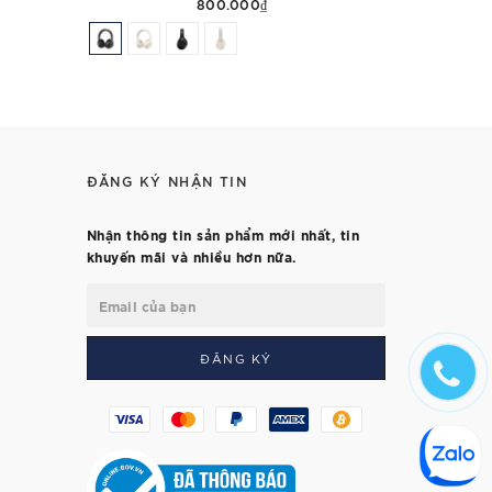
800.000₫
ĐĂNG KÝ NHẬN TIN
Nhận thông tin sản phẩm mới nhất, tin
khuyến mãi và nhiều hơn nữa.
ĐĂNG KÝ