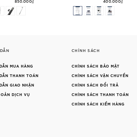
850.000₫
400.000₫
 DẪN
CHÍNH SÁCH
DẪN MUA HÀNG
CHÍNH SÁCH BẢO MẬT
DẪN THANH TOÁN
CHÍNH SÁCH VẬN CHUYỂN
DẪN GIAO NHẬN
CHÍNH SÁCH ĐỔI TRẢ
HOẢN DỊCH VỤ
CHÍNH SÁCH THANH TOÁN
CHÍNH SÁCH KIỂM HÀNG