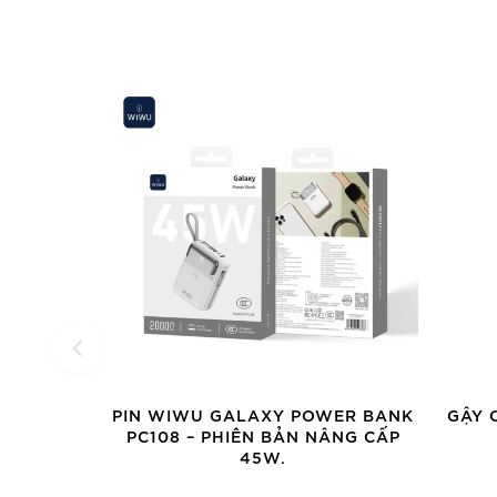
PIN WIWU GALAXY POWER BANK
GẬY 
PC108 – PHIÊN BẢN NÂNG CẤP
45W.