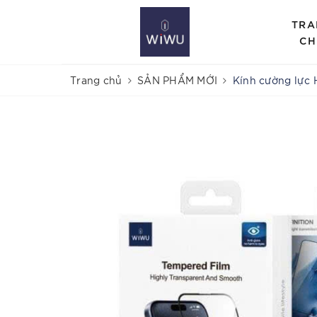
TRA
CH
Trang chủ
SẢN PHẨM MỚI
Kính cường lực 