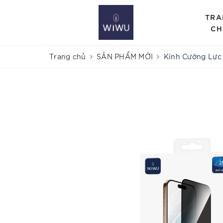
TRA
CH
Trang chủ
SẢN PHẨM MỚI
Kính Cường Lực 