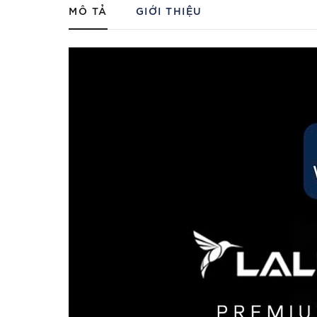
MÔ TẢ
GIỚI THIỆU