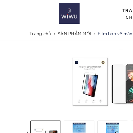
TRA
CH
Trang chủ
SẢN PHẨM MỚI
Film bảo vệ màn