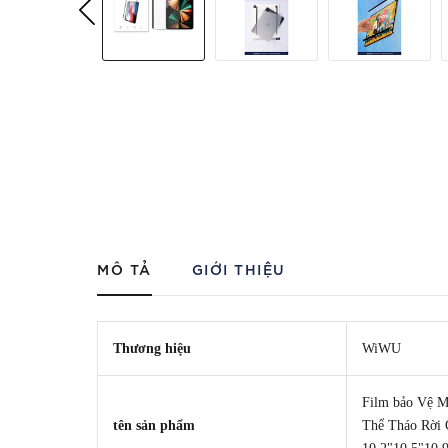
MÔ TẢ
GIỚI THIỆU
Thương hiệu
WiWU
Film bảo Vệ M
tên sản phẩm
Thể Tháo Rời C